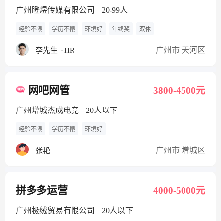
广州瞪煜传媒有限公司
20-99人
经验不限
学历不限
环境好
年终奖
双休
广州市 天河区
李先生
·
HR
网吧网管
3800-4500元
广州增城杰成电竞
20人以下
经验不限
学历不限
环境好
广州市 增城区
张艳
拼多多运营
4000-5000元
广州极绒贸易有限公司
20人以下