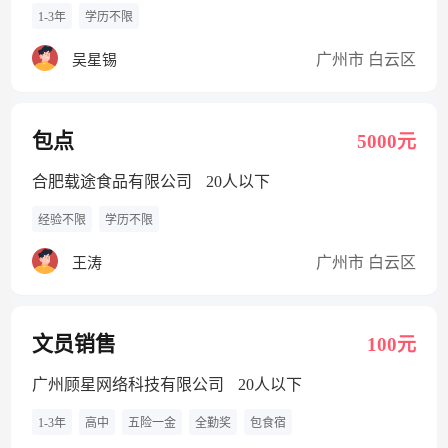
1-3年
学历不限
广州市 白云区
吴星锡
包点
5000元
合肥载途食品有限公司
20人以下
经验不限
学历不限
广州市 白云区
王涛
文员销售
100元
广州顾星网络科技有限公司
20人以下
1-3年
高中
五险一金
全勤奖
包食宿