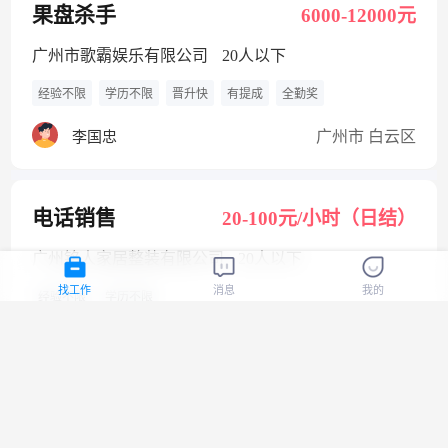
果盘杀手
6000-12000元
广州市歌霸娱乐有限公司
20人以下
经验不限
学历不限
晋升快
有提成
全勤奖
广州市 白云区
李国忠
电话销售
20-100元/小时（日结）
广州铭人家居整装有限公司
20人以下
找工作
消息
我的
经验不限
学历不限
广州市 增城区
岑荣忠
电话销售
20-100元/小时（日结）