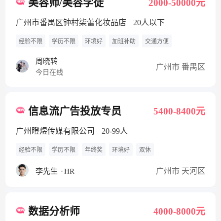
美容师/美容学徒
2000-50000元
广州市番禺区钟村柒蕾化妆品店
20人以下
经验不限
学历不限
环境好
加班补助
交通方便
周晓转
广州市 番禺区
今日在线
信息流广告投放专员
5400-8400元
广州瞪煜传媒有限公司
20-99人
经验不限
学历不限
年终奖
环境好
双休
广州市 天河区
李先生
·
HR
数据分析师
4000-8000元