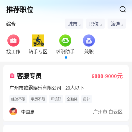
推荐职位
综合
城市
职位
筛选
找工作
骑手专区
求职助手
兼职
客服专员
6000-9000元
广州市歌霸娱乐有限公司
20人以下
经验不限
学历不限
环境好
全勤奖
房补
广州市 白云区
李国忠