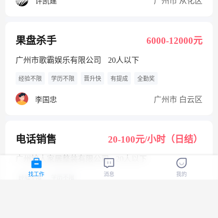
广州市 从化区
许凯建
果盘杀手
6000-12000元
广州市歌霸娱乐有限公司
20人以下
经验不限
学历不限
晋升快
有提成
全勤奖
广州市 白云区
李国忠
电话销售
20-100元/小时（日结）
广州铭人家居整装有限公司
20人以下
找工作
消息
我的
经验不限
学历不限
广州市 增城区
岑荣忠