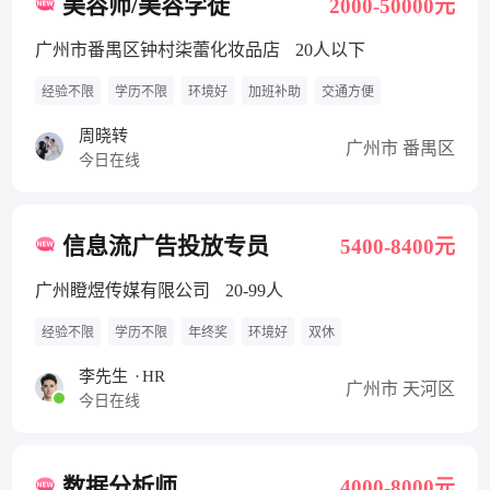
美容师/美容学徒
2000-50000元
广州市番禺区钟村柒蕾化妆品店
20人以下
经验不限
学历不限
环境好
加班补助
交通方便
周晓转
广州市 番禺区
今日在线
信息流广告投放专员
5400-8400元
广州瞪煜传媒有限公司
20-99人
经验不限
学历不限
年终奖
环境好
双休
李先生
·
HR
广州市 天河区
今日在线
数据分析师
4000-8000元