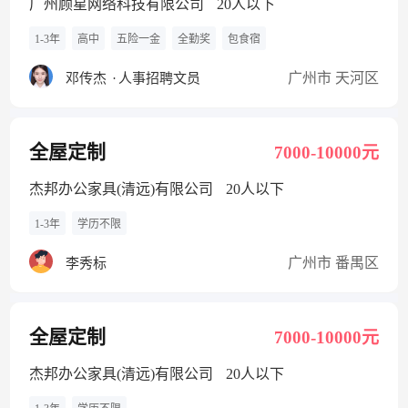
广州顾星网络科技有限公司
20人以下
1-3年
高中
五险一金
全勤奖
包食宿
广州市 天河区
邓传杰
·
人事招聘文员
全屋定制
7000-10000元
杰邦办公家具(清远)有限公司
20人以下
1-3年
学历不限
广州市 番禺区
李秀标
全屋定制
7000-10000元
杰邦办公家具(清远)有限公司
20人以下