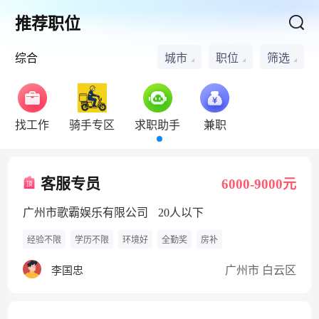
推荐职位
综合
城市
职位
筛选
找工作
骑手专区
求职助手
兼职
客服专员
6000-9000元
广州市歌霸娱乐有限公司
20人以下
经验不限
学历不限
环境好
全勤奖
房补
广州市 白云区
李国忠