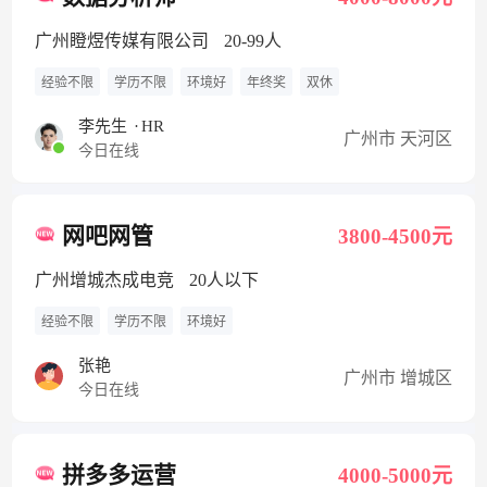
广州瞪煜传媒有限公司
20-99人
经验不限
学历不限
环境好
年终奖
双休
李先生
·
HR
广州市 天河区
今日在线
网吧网管
3800-4500元
广州增城杰成电竞
20人以下
经验不限
学历不限
环境好
张艳
广州市 增城区
今日在线
拼多多运营
4000-5000元