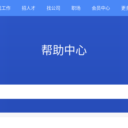
找工作
招人才
找公司
职场
会员中心
更
帮助中心