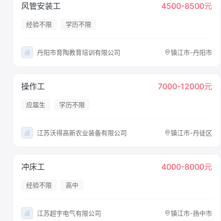
风管安装工
4500-8500元
经验不限
学历不限
丹阳市育陶教育培训有限公司
镇江市-丹阳市
操作工
7000-12000元
应届生
学历不限
江苏沃得高新农业装备有限公司
镇江市-丹徒区
冲床工
4000-8000元
经验不限
高中
江苏超宇电气有限公司
镇江市-扬中市