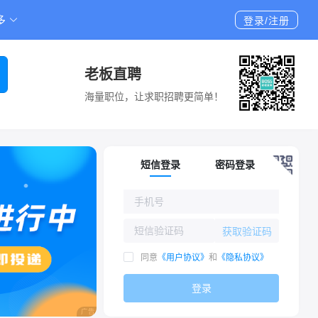
多
登录/注册
老板直聘
海量职位，让求职招聘更简单！
短信登录
密码登录
获取验证码
同意
《用户协议》
和
《隐私协议》
登录