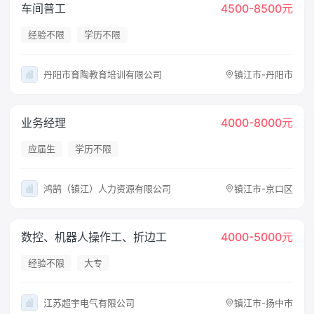
车间普工
4500-8500元
经验不限
学历不限
丹阳市育陶教育培训有限公司
镇江市-丹阳市
业务经理
4000-8000元
应届生
学历不限
鸿鹄（镇江）人力资源有限公司
镇江市-京口区
数控、机器人操作工、折边工
4000-5000元
经验不限
大专
江苏超宇电气有限公司
镇江市-扬中市