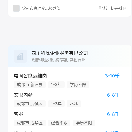
钦州市祥胜食品经营部
镇江市-丹徒区
四川科胤企业服务有限公司
政府/非盈利机构/其他 其他行业
电网智能运维岗
3-10千
成都市 新津县
1-3年
学历不限
文职内勤
6-8千
成都市 武侯区
1-3年
本科
客服
6-8千
成都市 成华区
经验不限
学历不限