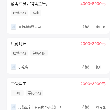
销售专员，销售主管。
4000-8000元
经验不限
高中
喜相逢旅游公司
镇江市-京口区
后厨阿姨
2000-3000元
经验不限
学历不限
小吃店
镇江市-扬中市
二保焊工
2000-3000元
1-3年
学历不限
丹徒区辛丰君君食品机械加工厂
镇江市-丹徒区