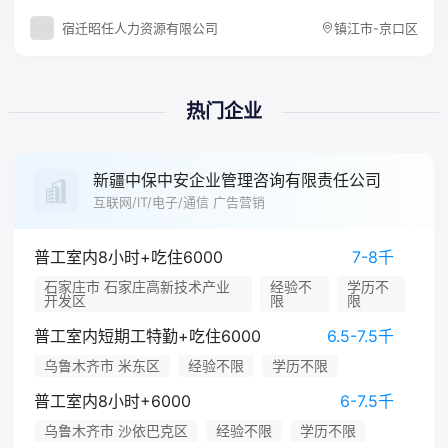
宿迁昭任人力资源有限公司
镇江市-京口区
热门企业
新疆中保中安企业管理咨询有限责任公司
互联网/IT/电子/通信 广告营销
普工室内8小时+吃住6000
7-8千
石家庄市 石家庄高新技术产业
经验不
学历不
开发区
限
限
普工室内短期工特勤+吃住6000
6.5-7.5千
乌鲁木齐市 米东区
经验不限
学历不限
普工室内8小时+6000
6-7.5千
乌鲁木齐市 沙依巴克区
经验不限
学历不限