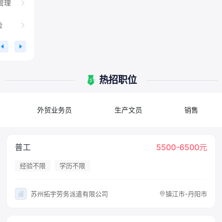
管理
险
热招职位
外贸业务员
生产文员
销售
普工
5500-6500元
经验不限
学历不限
苏州拓宇劳务派遣有限公司
镇江市-丹阳市