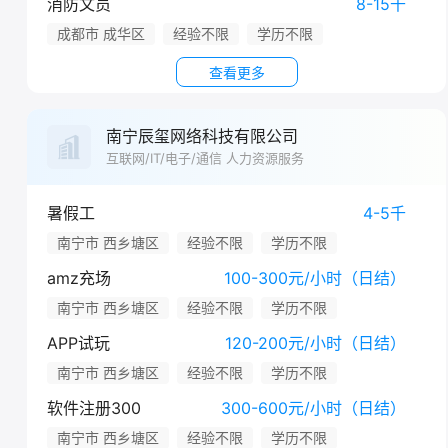
消防文员
8-15千
成都市 成华区
经验不限
学历不限
查看更多
南宁辰玺网络科技有限公司
互联网/IT/电子/通信 人力资源服务
暑假工
4-5千
南宁市 西乡塘区
经验不限
学历不限
amz充场
100-300元/小时（日结）
南宁市 西乡塘区
经验不限
学历不限
APP试玩
120-200元/小时（日结）
南宁市 西乡塘区
经验不限
学历不限
软件注册300
300-600元/小时（日结）
南宁市 西乡塘区
经验不限
学历不限