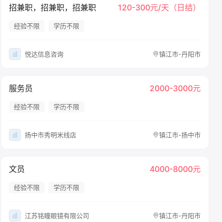
招兼职，招兼职，招兼职
120-300元/天（日结）
经验不限
学历不限
悦达信息咨询
镇江市-丹阳市
服务员
2000-3000元
经验不限
学历不限
扬中市秀明米线店
镇江市-扬中市
文员
4000-8000元
经验不限
学历不限
江苏铭瞳眼镜有限公司
镇江市-丹阳市