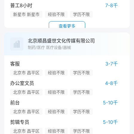
普工8小时
7-8千
新星市 新星市
经验不限
学历不限
查看更多
北京顺昌盛世文化传媒有限公司
制药/医疗 医疗设备/器械
客服
3-7千
北京市 昌平区
经验不限
学历不限
办公室文员
4-8千
北京市 昌平区
经验不限
学历不限
前台
5-10千
北京市 昌平区
经验不限
学历不限
剪辑专员
5-10千
北京市 昌平区
经验不限
学历不限