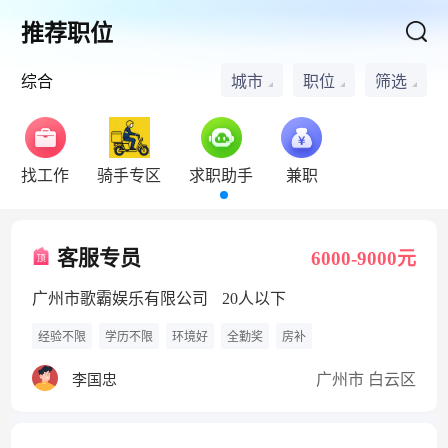
推荐职位
综合
城市
职位
筛选
找工作
骑手专区
求职助手
兼职
客服专员
6000-9000元
广州市歌霸娱乐有限公司
20人以下
经验不限
学历不限
环境好
全勤奖
房补
广州市 白云区
李国忠