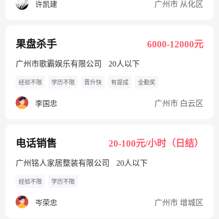
广州市 从化区
许凯建
果盘杀手
6000-12000元
广州市歌霸娱乐有限公司
20人以下
经验不限
学历不限
晋升快
有提成
全勤奖
广州市 白云区
李国忠
电话销售
20-100元/小时（日结）
广州铭人家居整装有限公司
20人以下
经验不限
学历不限
广州市 增城区
岑荣忠