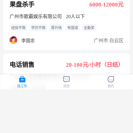
果盘杀手
6000-12000元
广州市歌霸娱乐有限公司
20人以下
经验不限
学历不限
晋升快
有提成
全勤奖
广州市 白云区
李国忠
电话销售
20-100元/小时（日结）
广州铭人家居整装有限公司
20人以下
找工作
消息
我的
经验不限
学历不限
广州市 增城区
岑荣忠
电话销售
20-100元/小时（日结）