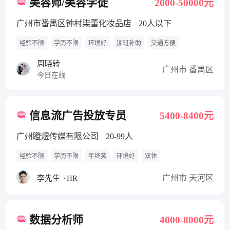
美容师/美容学徒
2000-50000元
广州市番禺区钟村柒蕾化妆品店
20人以下
经验不限
学历不限
环境好
加班补助
交通方便
周晓转
广州市 番禺区
今日在线
信息流广告投放专员
5400-8400元
广州瞪煜传媒有限公司
20-99人
经验不限
学历不限
年终奖
环境好
双休
广州市 天河区
李先生
·
HR
数据分析师
4000-8000元