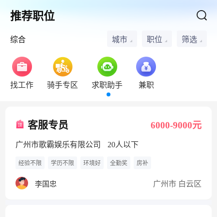
推荐职位
综合
城市
职位
筛选
找工作
骑手专区
求职助手
兼职
客服专员
6000-9000元
广州市歌霸娱乐有限公司
20人以下
经验不限
学历不限
环境好
全勤奖
房补
广州市 白云区
李国忠