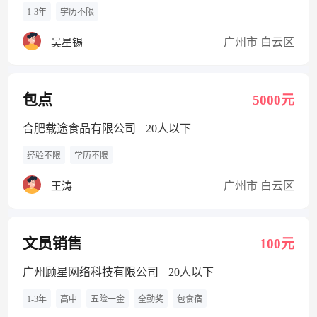
1-3年
学历不限
广州市 白云区
吴星锡
包点
5000元
合肥载途食品有限公司
20人以下
经验不限
学历不限
广州市 白云区
王涛
文员销售
100元
广州顾星网络科技有限公司
20人以下
1-3年
高中
五险一金
全勤奖
包食宿