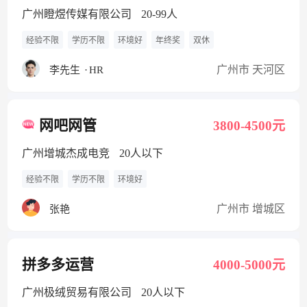
广州瞪煜传媒有限公司
20-99人
经验不限
学历不限
环境好
年终奖
双休
广州市 天河区
李先生
·
HR
网吧网管
3800-4500元
广州增城杰成电竞
20人以下
经验不限
学历不限
环境好
广州市 增城区
张艳
拼多多运营
4000-5000元
广州极绒贸易有限公司
20人以下