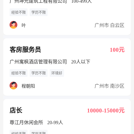
广州坤元建筑工程有限公司
100-499人
经验不限
学历不限
广州市 白云区
叶
客房服务员
100元
广州寓枫酒店管理有限公司
20人以下
经验不限
学历不限
环境好
广州市 南沙区
程朝阳
店长
10000-15000元
尊江月休闲会所
20-99人