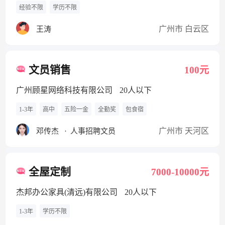
经验不限
学历不限
广州市 白云区
王涛
文员销售
100元
广州顾星网络科技有限公司
20人以下
1-3年
高中
五险一金
全勤奖
包食宿
广州市 天河区
邓传杰
·
人事招聘文员
全屋定制
7000-10000元
杰邦办公家具(清远)有限公司
20人以下
1-3年
学历不限