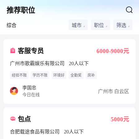
推荐职位
综合
城市
职位
筛选
客服专员
6000-9000元
广州市歌霸娱乐有限公司
20人以下
经验不限
学历不限
环境好
全勤奖
房补
李国忠
广州市 白云区
今日在线
包点
5000元
合肥载途食品有限公司
20人以下