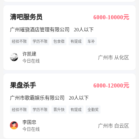
清吧服务员
6000-10000元
广州璀骁酒店管理有限公司
20人以下
经验不限
学历不限
包食宿
有提成
车补
许凯建
广州市 从化区
今日在线
果盘杀手
6000-12000元
广州市歌霸娱乐有限公司
20人以下
经验不限
学历不限
晋升快
有提成
全勤奖
李国忠
广州市 白云区
今日在线