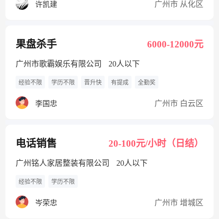
广州市 从化区
许凯建
果盘杀手
6000-12000元
广州市歌霸娱乐有限公司
20人以下
经验不限
学历不限
晋升快
有提成
全勤奖
广州市 白云区
李国忠
电话销售
20-100元/小时（日结）
广州铭人家居整装有限公司
20人以下
经验不限
学历不限
广州市 增城区
岑荣忠