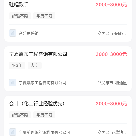
驻唱歌手
2000-3000元
经验不限
学历不限
音乐民谣馆
吴忠市-同心县
宁夏震东工程咨询有限公司
2000-3000元
1-3年
大专
宁夏震东工程咨询有限公司
吴忠市-利通区
会计（化工行业经验优先）
2000-3000元
经验不限
学历不限
宁夏新珂源能源利用有限公司
吴忠市-盐池县