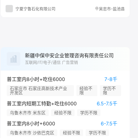
宁夏宁鲁石化有限公司
吴忠市-盐池县
新疆中保中安企业管理咨询有限责任公司
互联网/IT/电子/通信 广告营销
普工室内8小时+吃住6000
7-8千
石家庄市 石家庄高新技术产业
经验不
学历不
开发区
限
限
普工室内短期工特勤+吃住6000
6.5-7.5千
乌鲁木齐市 米东区
经验不限
学历不限
普工室内8小时+6000
6-7.5千
乌鲁木齐市 沙依巴克区
经验不限
学历不限