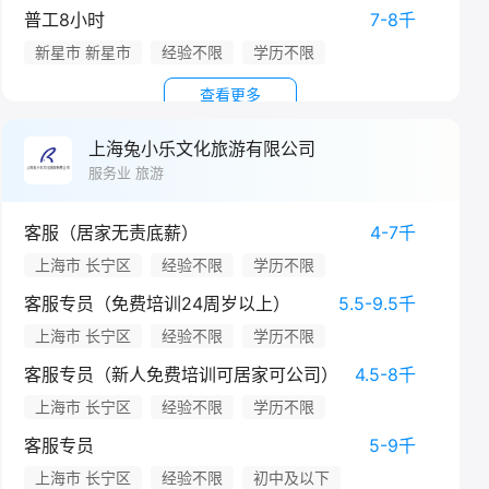
普工8小时
7-8千
新星市 新星市
经验不限
学历不限
查看更多
上海兔小乐文化旅游有限公司
服务业 旅游
客服（居家无责底薪）
4-7千
上海市 长宁区
经验不限
学历不限
客服专员（免费培训24周岁以上）
5.5-9.5千
上海市 长宁区
经验不限
学历不限
客服专员（新人免费培训可居家可公司）
4.5-8千
上海市 长宁区
经验不限
学历不限
客服专员
5-9千
上海市 长宁区
经验不限
初中及以下