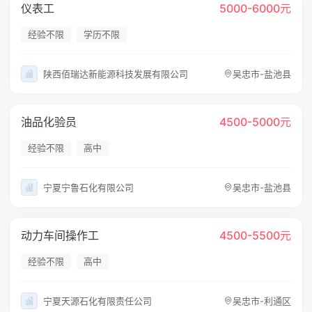
仪表工
5000-6000元
经验不限
学历不限
陕西佰瑞达新能源科技发展有限公司
吴忠市-盐池县
油品化验员
4500-5000元
经验不限
高中
宁夏宁鲁石化有限公司
吴忠市-盐池县
动力车间操作工
4500-5500元
经验不限
高中
宁夏天源石化有限责任公司
吴忠市-利通区