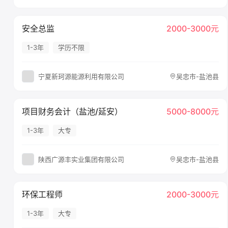
安全总监
2000-3000元
1-3年
学历不限
宁夏新珂源能源利用有限公司
吴忠市-盐池县
项目财务会计（盐池/延安）
5000-8000元
1-3年
大专
陕西广源丰实业集团有限公司
吴忠市-盐池县
环保工程师
2000-3000元
1-3年
大专