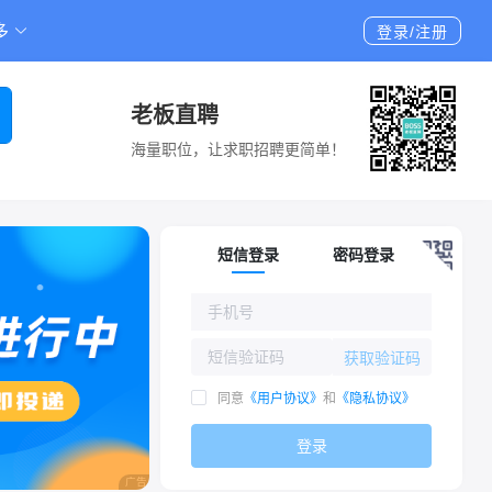
多
登录/注册
老板直聘
海量职位，让求职招聘更简单！
短信登录
密码登录
获取验证码
同意
《用户协议》
和
《隐私协议》
登录