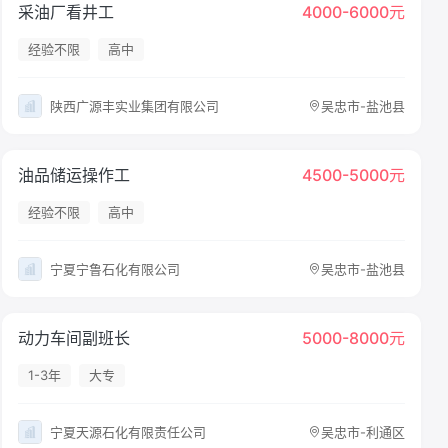
采油厂看井工
4000-6000元
经验不限
高中
陕西广源丰实业集团有限公司
吴忠市-盐池县
油品储运操作工
4500-5000元
经验不限
高中
宁夏宁鲁石化有限公司
吴忠市-盐池县
动力车间副班长
5000-8000元
1-3年
大专
宁夏天源石化有限责任公司
吴忠市-利通区