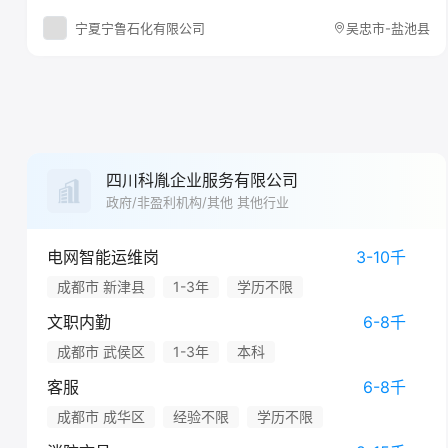
宁夏宁鲁石化有限公司
吴忠市-盐池县
四川科胤企业服务有限公司
政府/非盈利机构/其他 其他行业
电网智能运维岗
3-10千
成都市 新津县
1-3年
学历不限
文职内勤
6-8千
成都市 武侯区
1-3年
本科
客服
6-8千
成都市 成华区
经验不限
学历不限