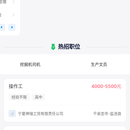
管理
险
热招职位
挖掘机司机
生产文员
操作工
4000-5500元
经验不限
高中
宁夏神瑞工贸有限责任公司
吴忠市-盐池县