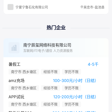
宁夏宁鲁石化有限公司
吴忠市-盐池县
热门企业
南宁辰玺网络科技有限公司
互联网/IT/电子/通信 人力资源服务
暑假工
4-5千
南宁市 西乡塘区
经验不限
学历不限
amz充场
100-300元/小时（日结）
南宁市 西乡塘区
经验不限
学历不限
APP试玩
120-200元/小时（日结）
南宁市 西乡塘区
经验不限
学历不限