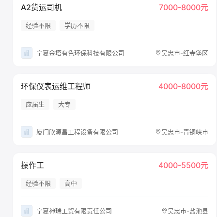
A2货运司机
7000-8000元
经验不限
学历不限
宁夏金塔有色环保科技有限公司
吴忠市-红寺堡区
环保仪表运维工程师
4000-8000元
应届生
大专
厦门欣源昌工程设备有限公司
吴忠市-青铜峡市
操作工
4000-5500元
经验不限
高中
宁夏神瑞工贸有限责任公司
吴忠市-盐池县