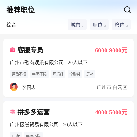
推荐职位
综合
城市
职位
筛选
客服专员
6000-9000元
广州市歌霸娱乐有限公司
20人以下
经验不限
学历不限
环境好
全勤奖
房补
广州市 白云区
李国忠
拼多多运营
4000-5000元
广州极绒贸易有限公司
20人以下
1-3年
学历不限