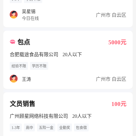
吴星锡
广州市 白云区
今日在线
包点
5000元
合肥载途食品有限公司
20人以下
经验不限
学历不限
广州市 白云区
王涛
文员销售
100元
广州顾星网络科技有限公司
20人以下
1-3年
高中
五险一金
全勤奖
包食宿