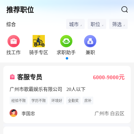
推荐职位
综合
城市
职位
筛选
找工作
骑手专区
求职助手
兼职
客服专员
6000-9000元
广州市歌霸娱乐有限公司
20人以下
经验不限
学历不限
环境好
全勤奖
房补
广州市 白云区
李国忠