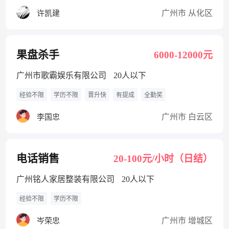
广州市 从化区
许凯建
果盘杀手
6000-12000元
广州市歌霸娱乐有限公司
20人以下
经验不限
学历不限
晋升快
有提成
全勤奖
广州市 白云区
李国忠
电话销售
20-100元/小时（日结）
广州铭人家居整装有限公司
20人以下
经验不限
学历不限
广州市 增城区
岑荣忠