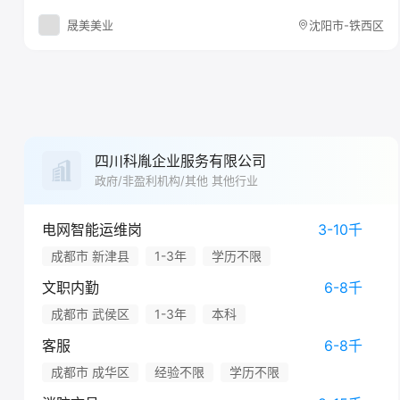
晟美美业
沈阳市-铁西区
四川科胤企业服务有限公司
政府/非盈利机构/其他 其他行业
电网智能运维岗
3-10千
成都市 新津县
1-3年
学历不限
文职内勤
6-8千
成都市 武侯区
1-3年
本科
客服
6-8千
成都市 成华区
经验不限
学历不限