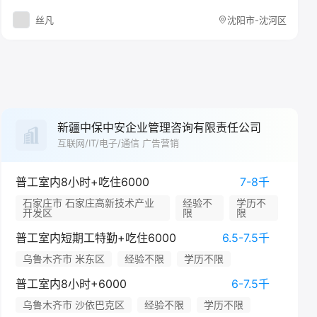
丝凡
沈阳市-沈河区
新疆中保中安企业管理咨询有限责任公司
互联网/IT/电子/通信 广告营销
普工室内8小时+吃住6000
7-8千
石家庄市 石家庄高新技术产业
经验不
学历不
开发区
限
限
普工室内短期工特勤+吃住6000
6.5-7.5千
乌鲁木齐市 米东区
经验不限
学历不限
普工室内8小时+6000
6-7.5千
乌鲁木齐市 沙依巴克区
经验不限
学历不限