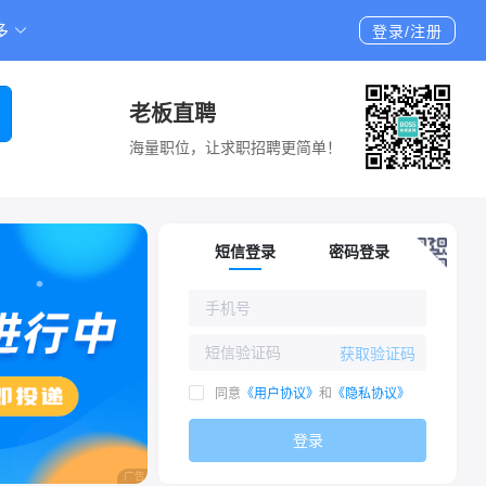
多
登录/注册
老板直聘
海量职位，让求职招聘更简单！
短信登录
密码登录
获取验证码
同意
《用户协议》
和
《隐私协议》
登录