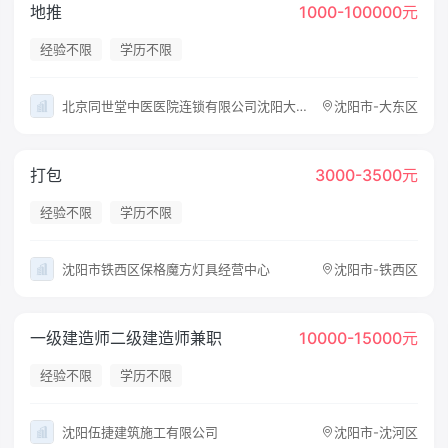
地推
1000-100000元
经验不限
学历不限
北京同世堂中医医院连锁有限公司沈阳大东同世堂第壹柒叁中医诊所
沈阳市-大东区
打包
3000-3500元
经验不限
学历不限
沈阳市铁西区保格魔方灯具经营中心
沈阳市-铁西区
一级建造师二级建造师兼职
10000-15000元
经验不限
学历不限
沈阳伍捷建筑施工有限公司
沈阳市-沈河区