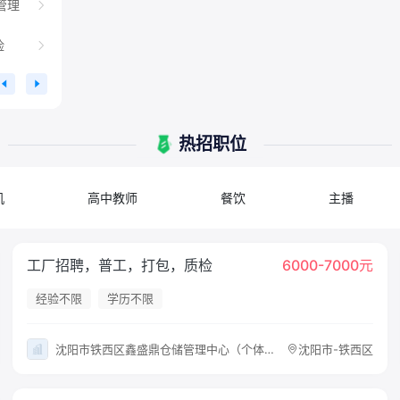
管理
险
热招职位
机
高中教师
餐饮
主播
工厂招聘，普工，打包，质检
6000-7000元
经验不限
学历不限
沈阳市铁西区鑫盛鼎仓储管理中心（个体工商户）
沈阳市-铁西区