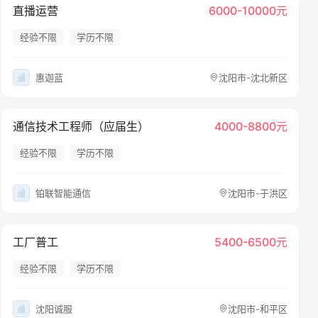
直播运营
6000-10000元
经验不限
学历不限
惠迦蓝
沈阳市-沈北新区
通信技术工程师（应届生）
4000-8800元
经验不限
学历不限
铂联智能通信
沈阳市-于洪区
工厂普工
5400-6500元
经验不限
学历不限
沈阳诚服
沈阳市-和平区