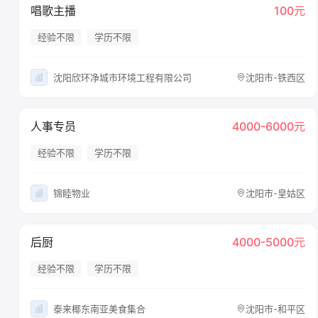
唱歌主播
100元
经验不限
学历不限
沈阳欣环净城市环境工程有限公司
沈阳市-铁西区
人事专员
4000-6000元
经验不限
学历不限
锦睦物业
沈阳市-皇姑区
后厨
4000-5000元
经验不限
学历不限
泰来椰东南亚美食集合
沈阳市-和平区