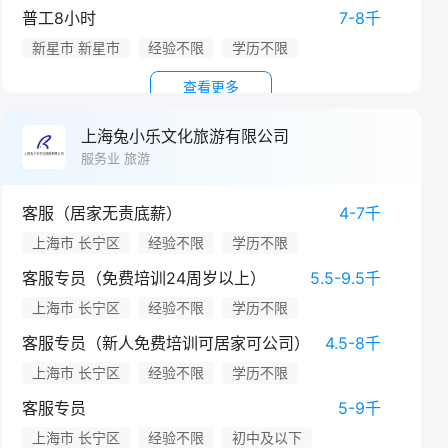
普工8小时
7-8千
新星市 新星市
经验不限
学历不限
查看更多
上海兔小乐文化旅游有限公司
服务业 旅游
客服（居家无责底薪）
4-7千
上海市 长宁区
经验不限
学历不限
客服专员（免费培训24周岁以上）
5.5-9.5千
上海市 长宁区
经验不限
学历不限
客服专员（新人免费培训可居家可公司）
4.5-8千
上海市 长宁区
经验不限
学历不限
客服专员
5-9千
上海市 长宁区
经验不限
初中及以下