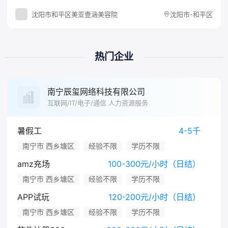
沈阳市和平区美亚壹涵美容院
沈阳市-和平区
热门企业
南宁辰玺网络科技有限公司
互联网/IT/电子/通信 人力资源服务
暑假工
4-5千
南宁市 西乡塘区
经验不限
学历不限
amz充场
100-300元/小时（日结）
南宁市 西乡塘区
经验不限
学历不限
APP试玩
120-200元/小时（日结）
南宁市 西乡塘区
经验不限
学历不限