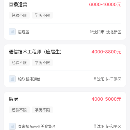
直播运营
6000-10000元
经验不限
学历不限
惠迦蓝
沈阳市-沈北新区
通信技术工程师（应届生）
4000-8800元
经验不限
学历不限
铂联智能通信
沈阳市-于洪区
后厨
4000-5000元
经验不限
学历不限
泰来椰东南亚美食集合
沈阳市-和平区