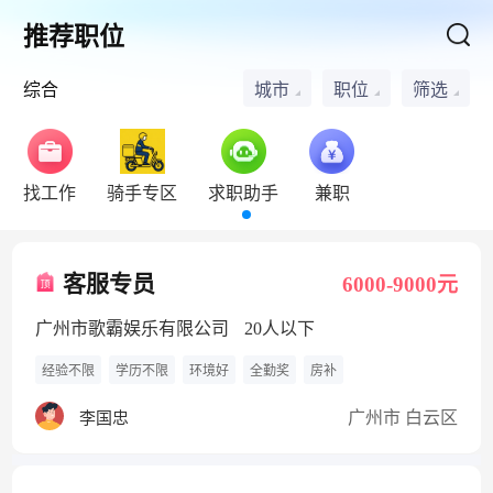
推荐职位
综合
城市
职位
筛选
找工作
骑手专区
求职助手
兼职
客服专员
6000-9000元
广州市歌霸娱乐有限公司
20人以下
经验不限
学历不限
环境好
全勤奖
房补
广州市 白云区
李国忠