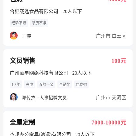
合肥载途食品有限公司
20人以下
经验不限
学历不限
广州市 白云区
王涛
文员销售
100元
广州顾星网络科技有限公司
20人以下
1-3年
高中
五险一金
全勤奖
包食宿
广州市 天河区
邓传杰
·
人事招聘文员
全屋定制
7000-10000元
杰邦办公家具(清远)有限公司
20人以下