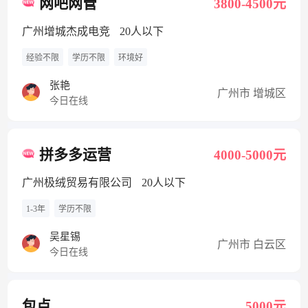
网吧网管
3800-4500元
广州增城杰成电竞
20人以下
经验不限
学历不限
环境好
张艳
广州市 增城区
今日在线
拼多多运营
4000-5000元
广州极绒贸易有限公司
20人以下
1-3年
学历不限
吴星锡
广州市 白云区
今日在线
包点
5000元