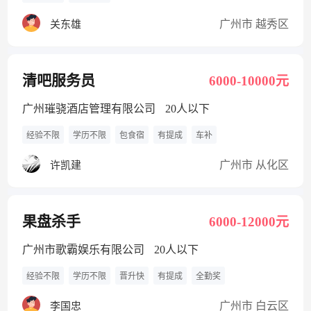
广州市 越秀区
关东雄
清吧服务员
6000-10000元
广州璀骁酒店管理有限公司
20人以下
经验不限
学历不限
包食宿
有提成
车补
广州市 从化区
许凯建
果盘杀手
6000-12000元
广州市歌霸娱乐有限公司
20人以下
经验不限
学历不限
晋升快
有提成
全勤奖
广州市 白云区
李国忠