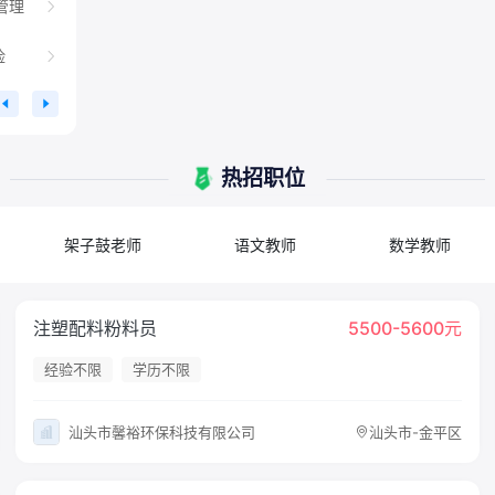
管理
险
热招职位
架子鼓老师
语文教师
数学教师
注塑配料粉料员
5500-5600元
经验不限
学历不限
汕头市馨裕环保科技有限公司
汕头市-金平区