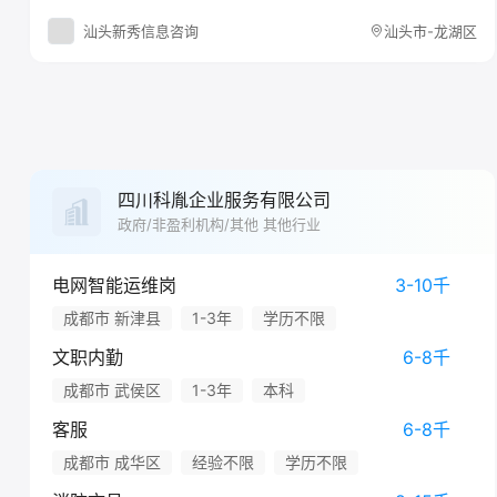
汕头新秀信息咨询
汕头市-龙湖区
四川科胤企业服务有限公司
政府/非盈利机构/其他 其他行业
电网智能运维岗
3-10千
成都市 新津县
1-3年
学历不限
文职内勤
6-8千
成都市 武侯区
1-3年
本科
客服
6-8千
成都市 成华区
经验不限
学历不限