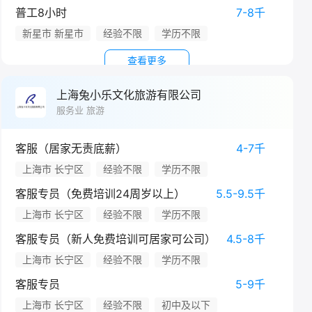
普工8小时
7-8千
新星市 新星市
经验不限
学历不限
查看更多
上海兔小乐文化旅游有限公司
服务业 旅游
客服（居家无责底薪）
4-7千
上海市 长宁区
经验不限
学历不限
客服专员（免费培训24周岁以上）
5.5-9.5千
上海市 长宁区
经验不限
学历不限
客服专员（新人免费培训可居家可公司）
4.5-8千
上海市 长宁区
经验不限
学历不限
客服专员
5-9千
上海市 长宁区
经验不限
初中及以下