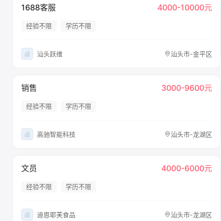
1688客服
4000-10000元
经验不限
学历不限
汕头跃维
汕头市-金平区
销售
3000-9600元
经验不限
学历不限
高驰智能科技
汕头市-龙湖区
文员
4000-6000元
经验不限
学历不限
迪恩耶芙食品
汕头市-龙湖区