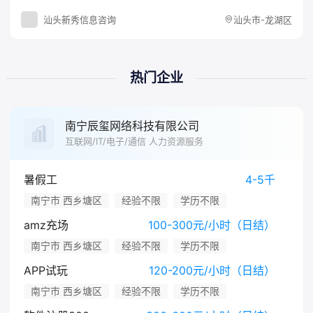
汕头新秀信息咨询
汕头市-龙湖区
热门企业
南宁辰玺网络科技有限公司
互联网/IT/电子/通信 人力资源服务
暑假工
4-5千
南宁市 西乡塘区
经验不限
学历不限
amz充场
100-300元/小时（日结）
南宁市 西乡塘区
经验不限
学历不限
APP试玩
120-200元/小时（日结）
南宁市 西乡塘区
经验不限
学历不限