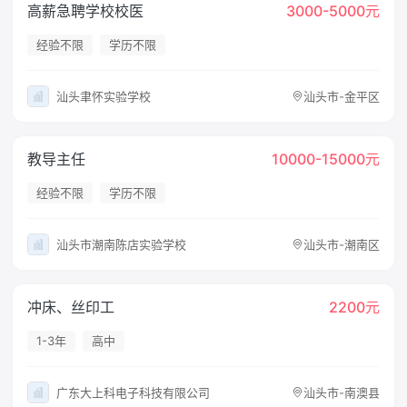
高薪急聘学校校医
3000-5000元
经验不限
学历不限
汕头聿怀实验学校
汕头市-金平区
教导主任
10000-15000元
经验不限
学历不限
汕头市潮南陈店实验学校
汕头市-潮南区
冲床、丝印工
2200元
1-3年
高中
广东大上科电子科技有限公司
汕头市-南澳县