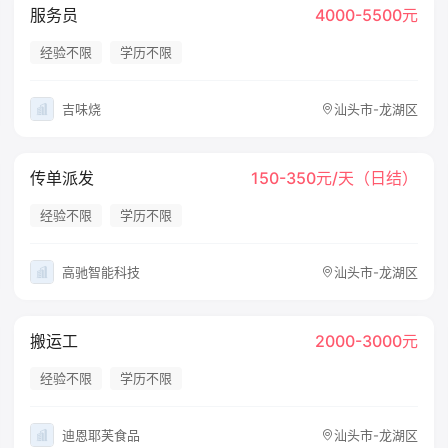
服务员
4000-5500元
经验不限
学历不限
吉味烧
汕头市-龙湖区
传单派发
150-350元/天（日结）
经验不限
学历不限
高驰智能科技
汕头市-龙湖区
搬运工
2000-3000元
经验不限
学历不限
迪恩耶芙食品
汕头市-龙湖区