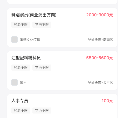
舞蹈演员(商业演出方向)
2000-3000元
经验不限
学历不限
匯藝文化传播
汕头市-潮南区
注塑配料粉料员
5500-5600元
经验不限
学历不限
馨裕
汕头市-金平区
人事专员
100元
经验不限
学历不限