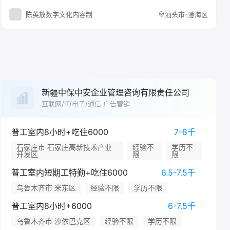
陈英放数字文化内容制
汕头市-澄海区
新疆中保中安企业管理咨询有限责任公司
互联网/IT/电子/通信 广告营销
普工室内8小时+吃住6000
7-8千
石家庄市 石家庄高新技术产业
经验不
学历不
开发区
限
限
普工室内短期工特勤+吃住6000
6.5-7.5千
乌鲁木齐市 米东区
经验不限
学历不限
普工室内8小时+6000
6-7.5千
乌鲁木齐市 沙依巴克区
经验不限
学历不限