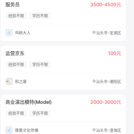
服务员
3500-4500元
经验不限
学历不限
鸡柳大人
汕头市-龙湖区
运营京东
100元
经验不限
学历不限
和之康
汕头市-潮阳区
商业演出模特(Model)
2000-3000元
经验不限
学历不限
匯藝文化传播
汕头市-澄海区