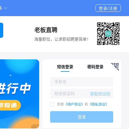
多
登录/注册
老板直聘
海量职位，让求职招聘更简单！
短信登录
密码登录
获取验证码
同意
《用户协议》
和
《隐私协议》
登录