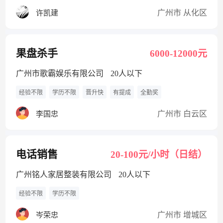
广州市 从化区
许凯建
果盘杀手
6000-12000元
广州市歌霸娱乐有限公司
20人以下
经验不限
学历不限
晋升快
有提成
全勤奖
广州市 白云区
李国忠
电话销售
20-100元/小时（日结）
广州铭人家居整装有限公司
20人以下
经验不限
学历不限
广州市 增城区
岑荣忠