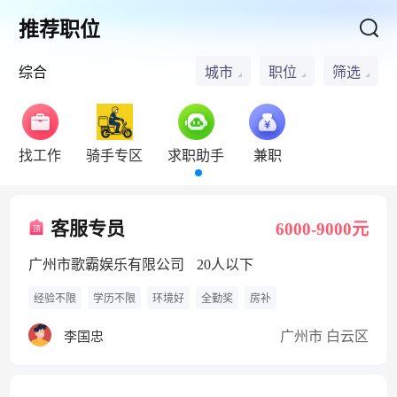
推荐职位
综合
城市
职位
筛选
找工作
骑手专区
求职助手
兼职
客服专员
6000-9000元
广州市歌霸娱乐有限公司
20人以下
经验不限
学历不限
环境好
全勤奖
房补
广州市 白云区
李国忠