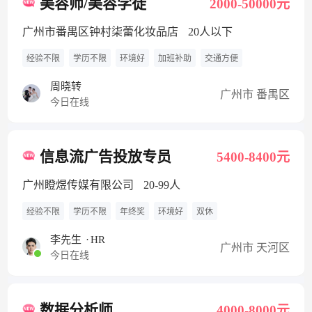
美容师/美容学徒
2000-50000元
广州市番禺区钟村柒蕾化妆品店
20人以下
经验不限
学历不限
环境好
加班补助
交通方便
周晓转
广州市 番禺区
今日在线
信息流广告投放专员
5400-8400元
广州瞪煜传媒有限公司
20-99人
经验不限
学历不限
年终奖
环境好
双休
李先生
·
HR
广州市 天河区
今日在线
数据分析师
4000-8000元