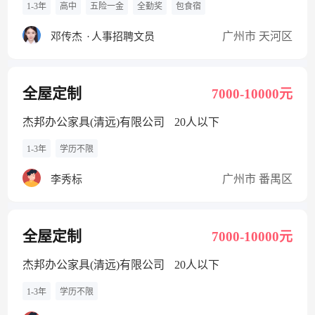
1-3年
高中
五险一金
全勤奖
包食宿
广州市 天河区
邓传杰
·
人事招聘文员
全屋定制
7000-10000元
杰邦办公家具(清远)有限公司
20人以下
1-3年
学历不限
广州市 番禺区
李秀标
全屋定制
7000-10000元
杰邦办公家具(清远)有限公司
20人以下
1-3年
学历不限