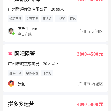
广州瞪煜传媒有限公司
20-99人
经验不限
学历不限
环境好
年终奖
双休
李先生
·
HR
广州市 天河区
今日在线
网吧网管
3800-4500元
广州增城杰成电竞
20人以下
经验不限
学历不限
环境好
广州市 增城区
张艳
拼多多运营
4000-5000元