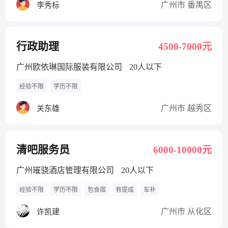
广州市 番禺区
李秀标
行政助理
4500-7000元
广州欧依琳国际服装有限公司
20人以下
经验不限
学历不限
广州市 越秀区
关东雄
清吧服务员
6000-10000元
广州璀骁酒店管理有限公司
20人以下
经验不限
学历不限
包食宿
有提成
车补
广州市 从化区
许凯建