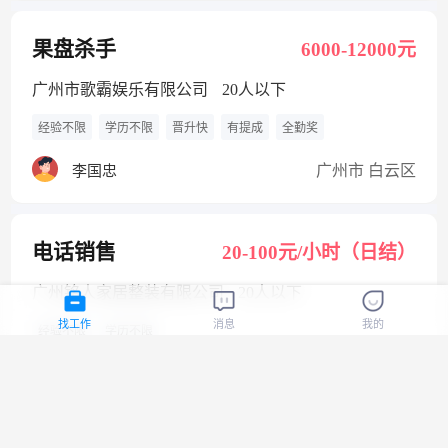
果盘杀手
6000-12000元
广州市歌霸娱乐有限公司
20人以下
经验不限
学历不限
晋升快
有提成
全勤奖
广州市 白云区
李国忠
电话销售
20-100元/小时（日结）
广州铭人家居整装有限公司
20人以下
找工作
消息
我的
经验不限
学历不限
广州市 增城区
岑荣忠