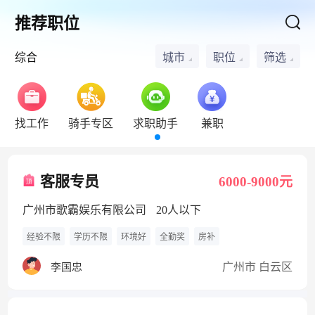
推荐职位
综合
城市
职位
筛选
找工作
骑手专区
求职助手
兼职
客服专员
6000-9000元
广州市歌霸娱乐有限公司
20人以下
经验不限
学历不限
环境好
全勤奖
房补
广州市 白云区
李国忠