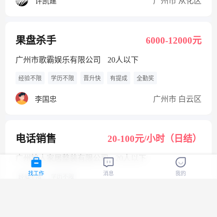
广州市 从化区
许凯建
果盘杀手
6000-12000元
广州市歌霸娱乐有限公司
20人以下
经验不限
学历不限
晋升快
有提成
全勤奖
广州市 白云区
李国忠
电话销售
20-100元/小时（日结）
广州铭人家居整装有限公司
20人以下
找工作
消息
我的
经验不限
学历不限
广州市 增城区
岑荣忠