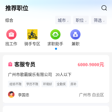
推荐职位
综合
城市
职位
筛选
找工作
骑手专区
求职助手
兼职
客服专员
6000-9000元
广州市歌霸娱乐有限公司
20人以下
经验不限
学历不限
环境好
全勤奖
房补
广州市 白云区
李国忠