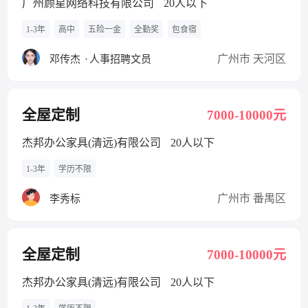
广州顾星网络科技有限公司
20人以下
1-3年
高中
五险一金
全勤奖
包食宿
广州市 天河区
邓传杰
·
人事招聘文员
全屋定制
7000-10000元
杰邦办公家具(清远)有限公司
20人以下
1-3年
学历不限
广州市 番禺区
李秀标
全屋定制
7000-10000元
杰邦办公家具(清远)有限公司
20人以下