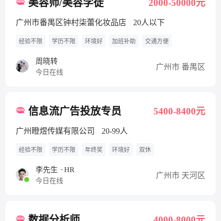
美容师/美容学徒
2000-50000元
广州市番禺区钟村柒蕾化妆品店
20人以下
经验不限
学历不限
环境好
加班补助
交通方便
周晓转
广州市 番禺区
今日在线
信息流广告投放专员
5400-8400元
广州瞪煜传媒有限公司
20-99人
经验不限
学历不限
年终奖
环境好
双休
李先生
·
HR
广州市 天河区
今日在线
数据分析师
4000-8000元