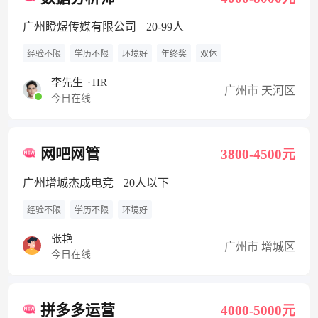
广州瞪煜传媒有限公司
20-99人
经验不限
学历不限
环境好
年终奖
双休
李先生
·
HR
广州市 天河区
今日在线
网吧网管
3800-4500元
广州增城杰成电竞
20人以下
经验不限
学历不限
环境好
张艳
广州市 增城区
今日在线
拼多多运营
4000-5000元