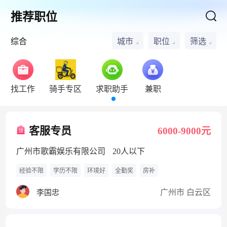
推荐职位
综合
城市
职位
筛选
找工作
骑手专区
求职助手
兼职
客服专员
6000-9000元
广州市歌霸娱乐有限公司
20人以下
经验不限
学历不限
环境好
全勤奖
房补
广州市 白云区
李国忠