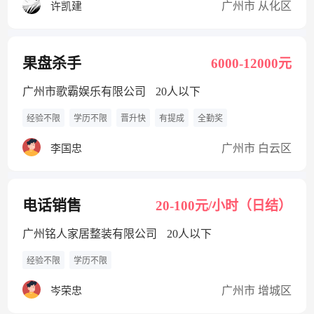
广州市 从化区
许凯建
果盘杀手
6000-12000元
广州市歌霸娱乐有限公司
20人以下
经验不限
学历不限
晋升快
有提成
全勤奖
广州市 白云区
李国忠
电话销售
20-100元/小时（日结）
广州铭人家居整装有限公司
20人以下
经验不限
学历不限
广州市 增城区
岑荣忠