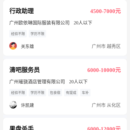
行政助理
4500-7000元
广州欧依琳国际服装有限公司
20人以下
经验不限
学历不限
广州市 越秀区
关东雄
清吧服务员
6000-10000元
广州璀骁酒店管理有限公司
20人以下
经验不限
学历不限
包食宿
有提成
车补
广州市 从化区
许凯建
果盘杀手
6000-12000元