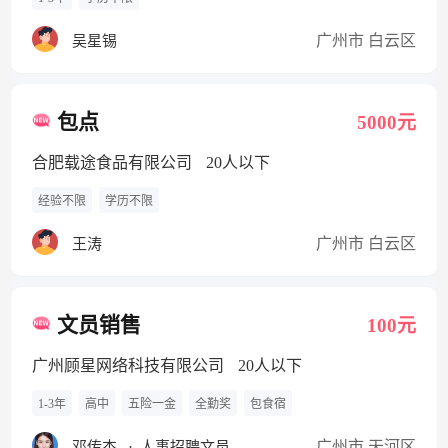
广州市 白云区
吴星锡
包点
5000元
合肥载途食品有限公司
20人以下
经验不限
学历不限
广州市 白云区
王涛
文员销售
100元
广州顾星网络科技有限公司
20人以下
1-3年
高中
五险一金
全勤奖
包食宿
广州市 天河区
邓传杰
·
人事招聘文员