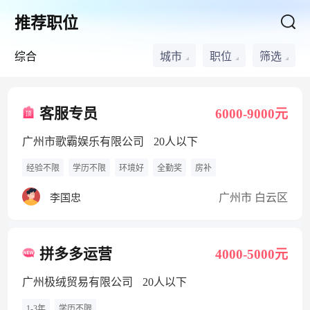
推荐职位
综合
城市
职位
筛选
客服专员
6000-9000元
广州市歌霸娱乐有限公司
20人以下
经验不限
学历不限
环境好
全勤奖
房补
广州市 白云区
李国忠
拼多多运营
4000-5000元
广州极绒贸易有限公司
20人以下
1-3年
学历不限