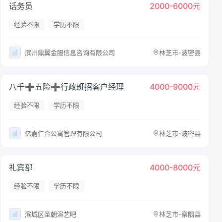
话务员
2000-6000元
经验不限
学历不限
滨州鼎翼金服信息咨询有限公司
林芝市-波密县
八千➕五险➕行政班招客户经理
4000-9000元
经验不限
学历不限
亿嘉仁合公寓管理有限公司
林芝市-波密县
礼宾部
4000-8000元
经验不限
学历不限
滨城区圣朝演艺吧
林芝市-察隅县