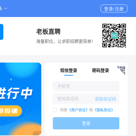
多
登录/注册
老板直聘
海量职位，让求职招聘更简单！
短信登录
密码登录
获取验证码
同意
《用户协议》
和
《隐私协议》
登录