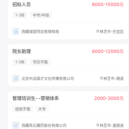
招标人员
6000-15000元
1-3年
中专/中技
西藏瑞望项目管理有限
林芝市-巴宜区
院长助理
6000-12000元
1-3年
学历不限
北京中品国才文化传播有限公司
林芝市-朗县
管理培训生- -营销体系
2000-3000元
经验不限
大专
西藏奇正藏药股份有限公司
林芝市-墨脱县