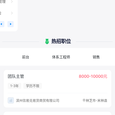
管理
险
热招职位
前台
体系工程师
销售
团队主管
8000-10000元
1-3年
学历不限
滨州信易兑易货商贸有限公司
林芝市-米林县