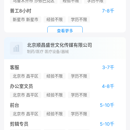
乌鲁木齐市 沙依巴克区
经验不限
学历不限
普工8小时
7-8千
新星市 新星市
经验不限
学历不限
查看更多
北京顺昌盛世文化传媒有限公司
制药/医疗 医疗设备/器械
客服
3-7千
北京市 昌平区
经验不限
学历不限
办公室文员
4-8千
北京市 昌平区
经验不限
学历不限
前台
5-10千
北京市 昌平区
经验不限
学历不限
剪辑专员
5-10千