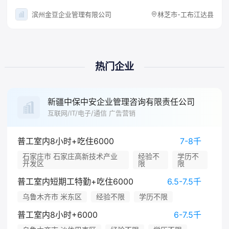
滨州金豆企业管理有限公司
林芝市-工布江达县
热门企业
新疆中保中安企业管理咨询有限责任公司
互联网/IT/电子/通信 广告营销
普工室内8小时+吃住6000
7-8千
石家庄市 石家庄高新技术产业
经验不
学历不
开发区
限
限
普工室内短期工特勤+吃住6000
6.5-7.5千
乌鲁木齐市 米东区
经验不限
学历不限
普工室内8小时+6000
6-7.5千