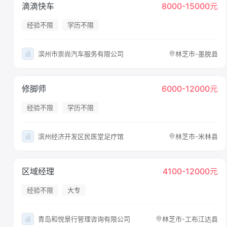
滴滴快车
8000-15000元
经验不限
学历不限
滨州市崇尚汽车服务有限公司
林芝市-墨脱县
修脚师
6000-12000元
经验不限
学历不限
滨州经济开发区民医堂足疗馆
林芝市-米林县
区域经理
4100-12000元
经验不限
大专
青岛和悦景行管理咨询有限公司
林芝市-工布江达县