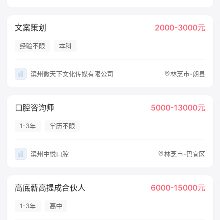
文案策划
2000-3000元
经验不限
本科
滨州微天下文化传媒有限公司
林芝市-朗县
口腔咨询师
5000-13000元
1-3年
学历不限
滨州中悦口腔
林芝市-巴宜区
高底薪高提成合伙人
6000-15000元
1-3年
高中