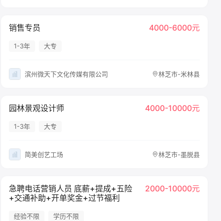
销售专员
4000-6000元
1-3年
大专
滨州微天下文化传媒有限公司
林芝市-米林县
园林景观设计师
4000-10000元
1-3年
大专
简美创艺工场
林芝市-墨脱县
急聘电话营销人员 底薪+提成+五险
2000-10000元
+交通补助+开单奖金+过节福利
经验不限
学历不限