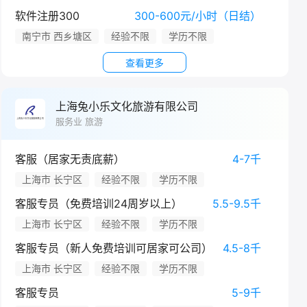
软件注册300
300-600元/小时（日结）
南宁市 西乡塘区
经验不限
学历不限
查看更多
上海兔小乐文化旅游有限公司
服务业 旅游
客服（居家无责底薪）
4-7千
上海市 长宁区
经验不限
学历不限
客服专员（免费培训24周岁以上）
5.5-9.5千
上海市 长宁区
经验不限
学历不限
客服专员（新人免费培训可居家可公司）
4.5-8千
上海市 长宁区
经验不限
学历不限
客服专员
5-9千