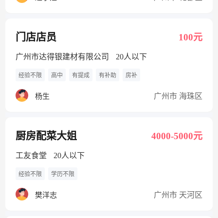
门店店员
100元
广州市达得银建材有限公司
20人以下
经验不限
高中
有提成
有补助
房补
广州市 海珠区
杨生
厨房配菜大姐
4000-5000元
工友食堂
20人以下
经验不限
学历不限
广州市 天河区
樊洋志