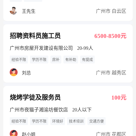
广州市 白云区
王先生
招聘资料员施工员
6500-8500元
广州市房屋开发建设有限公司
20-99人
经验不限
学历不限
房补
有补助
有提成
广州市 越秀区
刘总
烧烤学徒及服务员
100元
广州市夜猫子湘渝坊餐饮店
20人以下
经验不限
学历不限
环境好
技术培训
交通方便
广州市 花都区
赵小姐