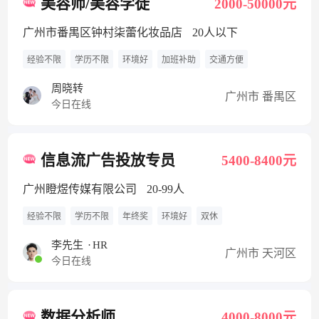
美容师/美容学徒
2000-50000元
广州市番禺区钟村柒蕾化妆品店
20人以下
经验不限
学历不限
环境好
加班补助
交通方便
周晓转
广州市 番禺区
今日在线
信息流广告投放专员
5400-8400元
广州瞪煜传媒有限公司
20-99人
经验不限
学历不限
年终奖
环境好
双休
李先生
·
HR
广州市 天河区
今日在线
数据分析师
4000-8000元