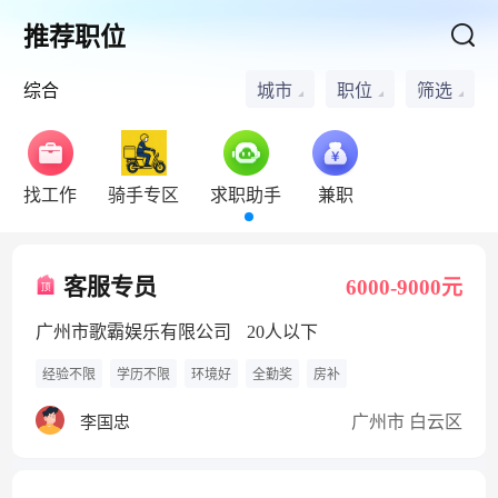
推荐职位
综合
城市
职位
筛选
找工作
骑手专区
求职助手
兼职
客服专员
6000-9000元
广州市歌霸娱乐有限公司
20人以下
经验不限
学历不限
环境好
全勤奖
房补
广州市 白云区
李国忠