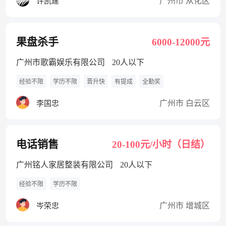
广州市 从化区
许凯建
果盘杀手
6000-12000元
广州市歌霸娱乐有限公司
20人以下
经验不限
学历不限
晋升快
有提成
全勤奖
广州市 白云区
李国忠
电话销售
20-100元/小时（日结）
广州铭人家居整装有限公司
20人以下
经验不限
学历不限
广州市 增城区
岑荣忠