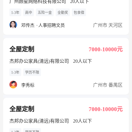
广州顾星网络科技有限公司
20人以下
1-3年
高中
五险一金
全勤奖
包食宿
广州市 天河区
邓传杰
·
人事招聘文员
全屋定制
7000-10000元
杰邦办公家具(清远)有限公司
20人以下
1-3年
学历不限
广州市 番禺区
李秀标
全屋定制
7000-10000元
杰邦办公家具(清远)有限公司
20人以下