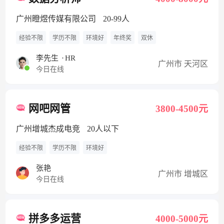
广州瞪煜传媒有限公司
20-99人
经验不限
学历不限
环境好
年终奖
双休
李先生
·
HR
广州市 天河区
今日在线
网吧网管
3800-4500元
广州增城杰成电竞
20人以下
经验不限
学历不限
环境好
张艳
广州市 增城区
今日在线
拼多多运营
4000-5000元