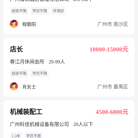
经验不限
学历不限
环境好
广州市 南沙区
程朝阳
店长
10000-15000元
尊江月休闲会所
20-99人
经验不限
学历不限
广州市 番禺区
肖女士
机械装配工
4500-6000元
广州科佳机械设备有限公司
20人以下
1-3年
学历不限