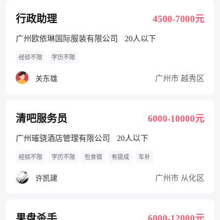
行政助理
4500-7000元
广州欧依琳国际服装有限公司
20人以下
经验不限
学历不限
广州市 越秀区
关东雄
清吧服务员
6000-10000元
广州璀骁酒店管理有限公司
20人以下
经验不限
学历不限
包食宿
有提成
车补
广州市 从化区
许凯建
果盘杀手
6000-12000元