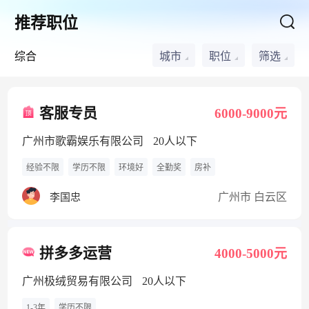
推荐职位
综合
城市
职位
筛选
客服专员
6000-9000元
广州市歌霸娱乐有限公司
20人以下
经验不限
学历不限
环境好
全勤奖
房补
广州市 白云区
李国忠
拼多多运营
4000-5000元
广州极绒贸易有限公司
20人以下
1-3年
学历不限