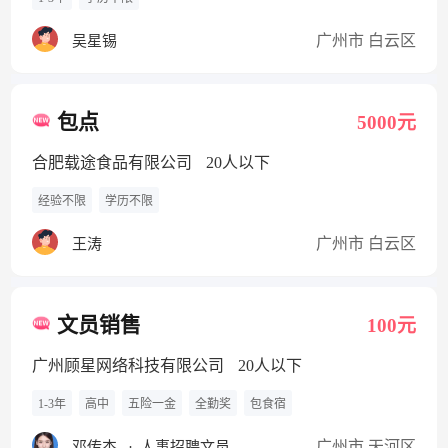
广州市 白云区
吴星锡
包点
5000元
合肥载途食品有限公司
20人以下
经验不限
学历不限
广州市 白云区
王涛
文员销售
100元
广州顾星网络科技有限公司
20人以下
1-3年
高中
五险一金
全勤奖
包食宿
广州市 天河区
邓传杰
·
人事招聘文员