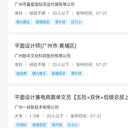
广州市鑫星国际货运代理有限公司
本科
I
经验不限
I
20人以下
I
发布时间：07-27
朝九晚五
管理规范
晋升快
压力小
平面设计师[广州市·黄埔区]
广州励丰文化科技股份有限公司
本科
I
经验不限
I
20人以下
I
发布时间：07-27
加班费
朝九晚五
管理规范
晋升快
平面设计兼电商跟单文员【五险+双休+低碳总部上
广州一扶新技术有限公司
大专
I
1-3年
I
20人以下
I
发布时间：07-27
环境好
管理规范
晋升快
压力小