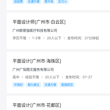
加班费
交通方便
晋升快
压力小
平面设计师[广州市·白云区]
广州欧密伽医疗科技有限公司
学历不限
I
1-3年
I
20人以下
I
发布时间：37分钟前
平面设计[广州市·海珠区]
广州广恒图文服务有限公司
高中
I
经验不限
I
20人以下
I
发布时间：07-27
环境好
朝九晚五
交通方便
管理规范
平面设计[广州市·花都区]