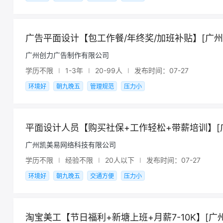
广告平面设计【包工作餐/年终奖/加班补贴】[广州
广州创力广告制作有限公司
学历不限
I
1-3年
I
20-99人
I
发布时间：07-27
环境好
朝九晚五
管理规范
压力小
平面设计人员【购买社保+工作轻松+带薪培训】[广
广州凯美易网络科技有限公司
学历不限
I
经验不限
I
20人以下
I
发布时间：07-27
环境好
朝九晚五
交通方便
压力小
淘宝美工【节日福利+新塘上班+月薪7-10K】[广州