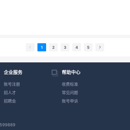
1
2
3
4
5
企业服务
帮助中心
账号注册
收费标准
招人才
常见问题
招聘会
账号申诉
599889