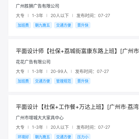
广州胜狮广告有限公司
大专
I
1-3年
I
20人以下
I
发布时间：07-27
加班费
朝九晚五
交通方便
晋升快
平面设计师【社保+荔城街富康东路上班】[广州市·
花花广告有限公司
大专
I
1-3年
I
20-99人
I
发布时间：07-27
加班费
交通方便
管理规范
晋升快
平面设计【社保+工作餐+万达上班】[广州市·荔湾
广州市增城大大家具中心
大专
I
1-3年
I
20人以下
I
发布时间：07-27
环境好
朝九晚五
交通方便
压力小