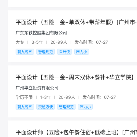
平面设计（五险一金+单双休+带薪年假）[广州市·
广东东铁控股集团有限公司
大专
I
3-5年
I
20-99人
I
发布时间：07-27
朝九晚五
管理规范
晋升快
压力小
平面设计【五险一金+周末双休+餐补+华立学院】[
广州华立投资有限公司
学历不限
I
1-3年
I
20-99人
I
发布时间：07-27
朝九晚五
交通方便
管理规范
压力小
平面设计师【五险+包午餐住宿+低碳上班】[广州市