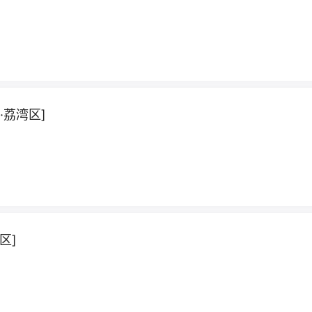
荔湾区]
区]