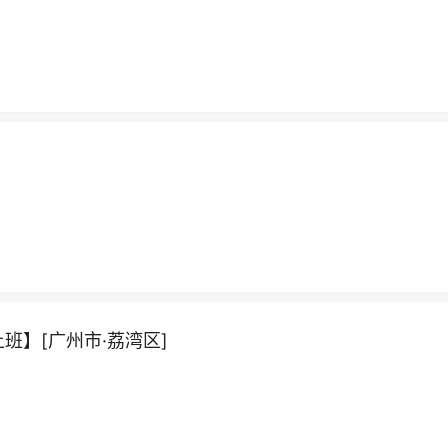
班】[广州市·荔湾区]