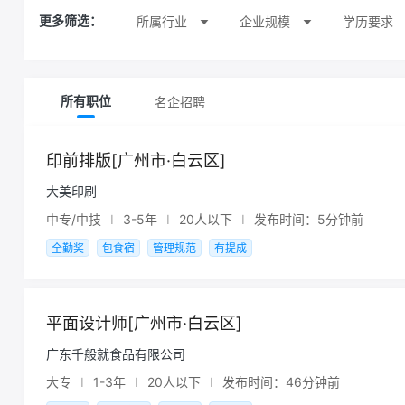
所属行业
企业规模
学历要求
更多筛选：
名企招聘
所有职位
印前排版[广州市·白云区]
大美印刷
中专/中技
I
3-5年
I
20人以下
I
发布时间：5分钟前
全勤奖
包食宿
管理规范
有提成
平面设计师[广州市·白云区]
广东千般就食品有限公司
大专
I
1-3年
I
20人以下
I
发布时间：46分钟前