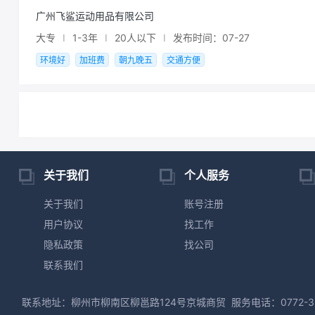
广州飞鲨运动用品有限公司
大专
I
1-3年
I
20人以下
I
发布时间：07-27
环境好
加班费
朝九晚五
交通方便
关于我们
个人服务
关于我们
账号注册
用户协议
找工作
隐私政策
找公司
联系我们
联系地址：柳州市柳南区柳邕路124号京城商贸
服务电话：0772-3