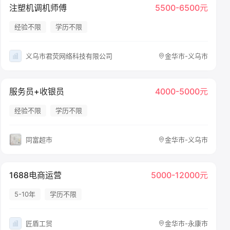
注塑机调机师傅
5500-6500元
经验不限
学历不限
义乌市君荧网络科技有限公司
金华市-义乌市
服务员+收银员
4000-5000元
经验不限
学历不限
同富超市
金华市-义乌市
1688电商运营
5000-12000元
5-10年
学历不限
匠盾工贸
金华市-永康市