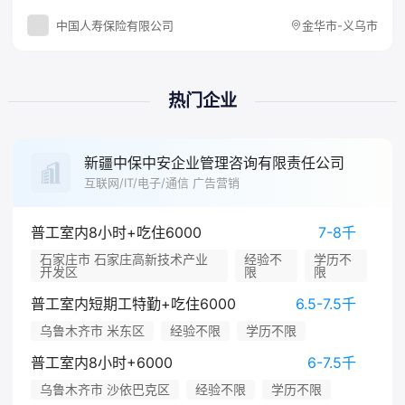
中国人寿保险有限公司
金华市-义乌市
热门企业
新疆中保中安企业管理咨询有限责任公司
互联网/IT/电子/通信 广告营销
普工室内8小时+吃住6000
7-8千
石家庄市 石家庄高新技术产业
经验不
学历不
开发区
限
限
普工室内短期工特勤+吃住6000
6.5-7.5千
乌鲁木齐市 米东区
经验不限
学历不限
普工室内8小时+6000
6-7.5千
乌鲁木齐市 沙依巴克区
经验不限
学历不限