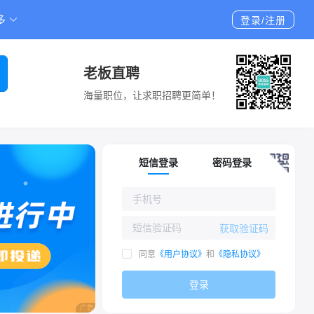
多
登录/注册
老板直聘
海量职位，让求职招聘更简单！
短信登录
密码登录
获取验证码
同意
《用户协议》
和
《隐私协议》
登录