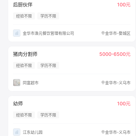
后厨伙伴
100元
经验不限
学历不限
金华市渔元餐饮管理有限公司
金华市-婺城区
猪肉分割师
5000-6500元
经验不限
学历不限
同富超市
金华市-义乌市
幼师
100元
经验不限
学历不限
江东幼儿园
金华市-义乌市