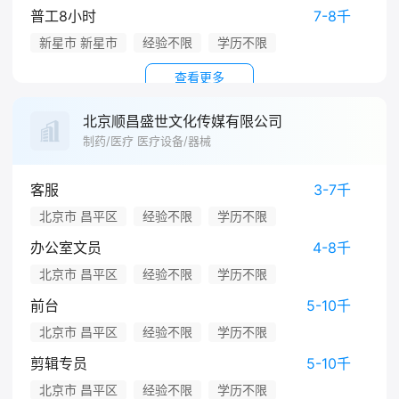
普工8小时
7-8千
新星市 新星市
经验不限
学历不限
查看更多
北京顺昌盛世文化传媒有限公司
制药/医疗 医疗设备/器械
客服
3-7千
北京市 昌平区
经验不限
学历不限
办公室文员
4-8千
北京市 昌平区
经验不限
学历不限
前台
5-10千
北京市 昌平区
经验不限
学历不限
剪辑专员
5-10千
北京市 昌平区
经验不限
学历不限