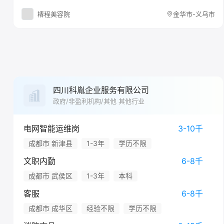
椿程美容院
金华市-义乌市
四川科胤企业服务有限公司
政府/非盈利机构/其他 其他行业
电网智能运维岗
3-10千
成都市 新津县
1-3年
学历不限
文职内勤
6-8千
成都市 武侯区
1-3年
本科
客服
6-8千
成都市 成华区
经验不限
学历不限