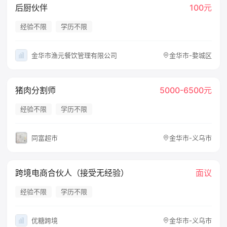
后厨伙伴
100元
经验不限
学历不限
金华市渔元餐饮管理有限公司
金华市-婺城区
猪肉分割师
5000-6500元
经验不限
学历不限
同富超市
金华市-义乌市
跨境电商合伙人（接受无经验）
面议
经验不限
学历不限
优糖跨境
金华市-义乌市