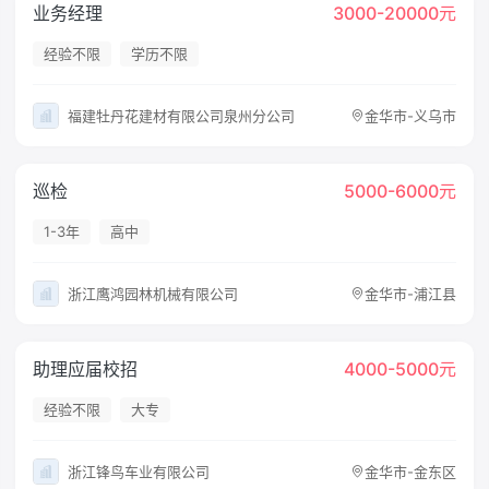
业务经理
3000-20000元
经验不限
学历不限
福建牡丹花建材有限公司泉州分公司
金华市-义乌市
巡检
5000-6000元
1-3年
高中
浙江鹰鸿园林机械有限公司
金华市-浦江县
助理应届校招
4000-5000元
经验不限
大专
浙江锋鸟车业有限公司
金华市-金东区