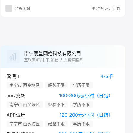
雅彩传媒
金华市-浦江县
南宁辰玺网络科技有限公司
互联网/IT/电子/通信 人力资源服务
暑假工
4-5千
南宁市 西乡塘区
经验不限
学历不限
amz充场
100-300元/小时（日结）
南宁市 西乡塘区
经验不限
学历不限
APP试玩
120-200元/小时（日结）
南宁市 西乡塘区
经验不限
学历不限