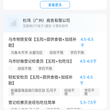
查看更多
杉鸿（广州）商务有限公司
互联网/IT/电子/通信 计算机软件
乌市地铁安保【五险+提供食宿+加班补
4.5-6.5
助】
千
乌鲁木齐市 水磨沟区
经验不限
学历不限
乌市好做登记检查员【五险+包吃住】
4.5-6.5千
经验不限
学历不限
轻松安检员【五险+提供食宿+加班补
4.5-6.5
助】
千
新疆直辖县级行政区划 石河子
经验不
学历不
市
限
限
登记检察员坐班包吃住简单
5.5-7.5千
乌鲁木齐市 天山区
经验不限
学历不限