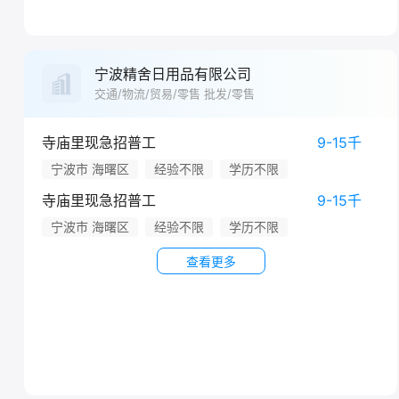
宁波精舍日用品有限公司
交通/物流/贸易/零售 批发/零售
寺庙里现急招普工
9-15千
宁波市 海曙区
经验不限
学历不限
寺庙里现急招普工
9-15千
宁波市 海曙区
经验不限
学历不限
查看更多