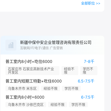
全部职位 >>
新疆中保中安企业管理咨询有限责任公司
互联网/IT/电子/通信 广告营销
普工室内8小时+吃住6000
7-8千
石家庄市 石家庄高新技术产业
经验不
学历不
开发区
限
限
普工室内短期工特勤+吃住6000
6.5-7.5千
乌鲁木齐市 米东区
经验不限
学历不限
普工室内8小时+6000
6-7.5千
乌鲁木齐市 沙依巴克区
经验不限
学历不限