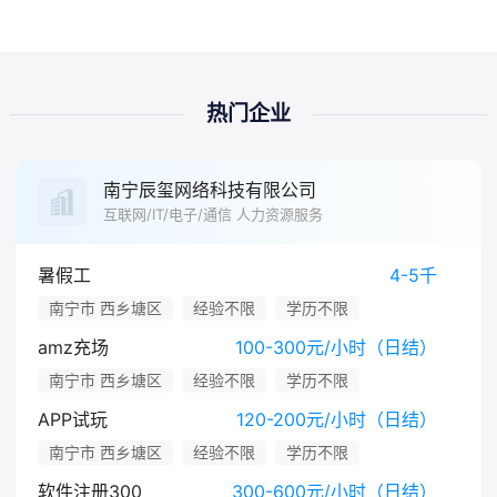
热门企业
南宁辰玺网络科技有限公司
互联网/IT/电子/通信 人力资源服务
暑假工
4-5千
南宁市 西乡塘区
经验不限
学历不限
amz充场
100-300元/小时（日结）
南宁市 西乡塘区
经验不限
学历不限
APP试玩
120-200元/小时（日结）
南宁市 西乡塘区
经验不限
学历不限
软件注册300
300-600元/小时（日结）