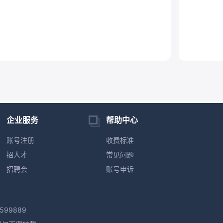
企业服务
帮助中心
账号注册
收费标准
招人才
常见问题
招聘会
账号申诉
599889