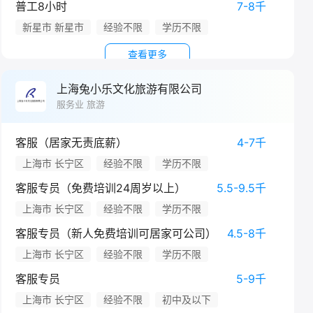
普工8小时
7-8千
新星市 新星市
经验不限
学历不限
查看更多
上海兔小乐文化旅游有限公司
服务业 旅游
客服（居家无责底薪）
4-7千
上海市 长宁区
经验不限
学历不限
客服专员（免费培训24周岁以上）
5.5-9.5千
上海市 长宁区
经验不限
学历不限
客服专员（新人免费培训可居家可公司）
4.5-8千
上海市 长宁区
经验不限
学历不限
客服专员
5-9千
上海市 长宁区
经验不限
初中及以下