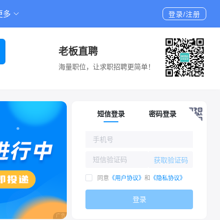
更多
登录/注册
老板直聘
海量职位，让求职招聘更简单！
短信登录
密码登录
获取验证码
同意
《用户协议》
和
《隐私协议》
登录