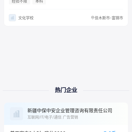
经验不限
本科
文化学校
佳木斯市-富锦市
热门企业
新疆中保中安企业管理咨询有限责任公司
互联网/IT/电子/通信 广告营销