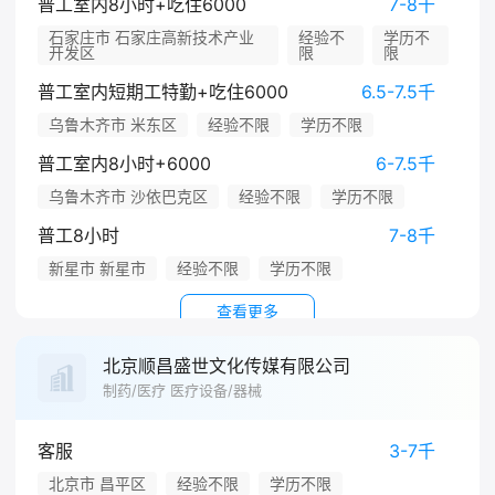
普工室内8小时+吃住6000
7-8千
石家庄市 石家庄高新技术产业
经验不
学历不
开发区
限
限
普工室内短期工特勤+吃住6000
6.5-7.5千
乌鲁木齐市 米东区
经验不限
学历不限
普工室内8小时+6000
6-7.5千
乌鲁木齐市 沙依巴克区
经验不限
学历不限
普工8小时
7-8千
新星市 新星市
经验不限
学历不限
查看更多
北京顺昌盛世文化传媒有限公司
制药/医疗 医疗设备/器械
客服
3-7千
北京市 昌平区
经验不限
学历不限