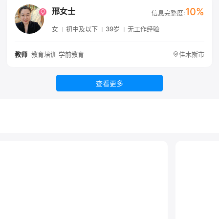
10%
邢女士
信息完整度:
女
初中及以下
39岁
无工作经验
教育培训 学前教育
佳木斯市
教师
查看更多