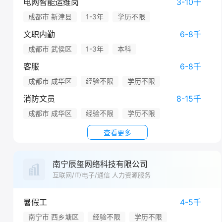
电网智能运维岗
3-10千
成都市 新津县
1-3年
学历不限
文职内勤
6-8千
成都市 武侯区
1-3年
本科
客服
6-8千
成都市 成华区
经验不限
学历不限
消防文员
8-15千
成都市 成华区
经验不限
学历不限
查看更多
南宁辰玺网络科技有限公司
互联网/IT/电子/通信 人力资源服务
暑假工
4-5千
南宁市 西乡塘区
经验不限
学历不限