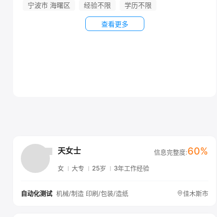
宁波市 海曙区
经验不限
学历不限
查看更多
60%
天女士
信息完整度:
女
大专
25岁
3年工作经验
机械/制造 印刷/包装/造纸
佳木斯市
自动化测试