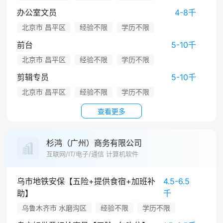
办公室文员
4-8千
北京市 昌平区
经验不限
学历不限
前台
5-10千
北京市 昌平区
经验不限
学历不限
剪辑专员
5-10千
北京市 昌平区
经验不限
学历不限
查看更多
杉鸿（广州）商务有限公司
互联网/IT/电子/通信 计算机软件
乌市地铁安保【五险+提供食宿+加班补
4.5-6.5
助】
千
乌鲁木齐市 水磨沟区
经验不限
学历不限