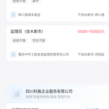
经验不限
高中
桦川县顺丰速运
佳木斯市-桦川县
监理员（佳木斯市）
5000-15000元
经验不限
学历不限
重庆中宇工程咨询监理有限责任公司
佳木斯市-向阳区
四川科胤企业服务有限公司
政府/非盈利机构/其他 其他行业