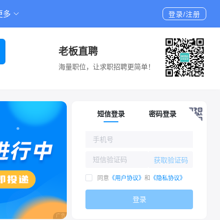
更多
登录/注册
老板直聘
海量职位，让求职招聘更简单！
短信登录
密码登录
获取验证码
同意
《用户协议》
和
《隐私协议》
登录