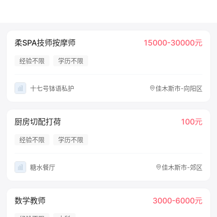
柔SPA技师按摩师
15000-30000元
经验不限
学历不限
十七号钵语私护
佳木斯市-向阳区
厨房切配打荷
100元
经验不限
学历不限
糖水餐厅
佳木斯市-郊区
数学教师
3000-6000元