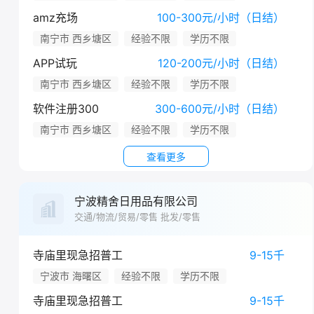
amz充场
100-300元/小时（日结）
南宁市 西乡塘区
经验不限
学历不限
APP试玩
120-200元/小时（日结）
南宁市 西乡塘区
经验不限
学历不限
软件注册300
300-600元/小时（日结）
南宁市 西乡塘区
经验不限
学历不限
查看更多
宁波精舍日用品有限公司
交通/物流/贸易/零售 批发/零售
寺庙里现急招普工
9-15千
宁波市 海曙区
经验不限
学历不限
寺庙里现急招普工
9-15千