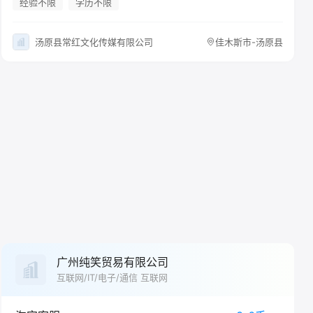
经验不限
学历不限
汤原县常红文化传媒有限公司
佳木斯市-汤原县
广州纯笑贸易有限公司
互联网/IT/电子/通信 互联网