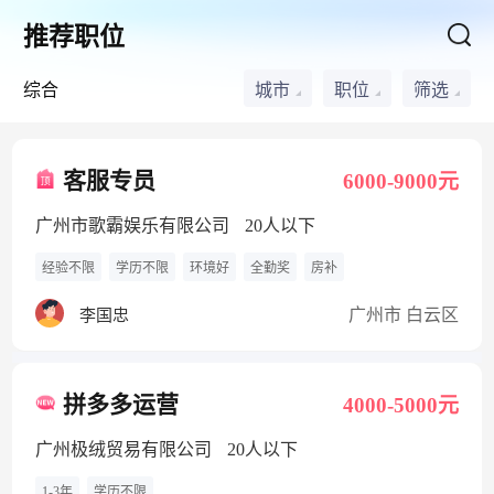
推荐职位
综合
城市
职位
筛选
客服专员
6000-9000元
广州市歌霸娱乐有限公司
20人以下
经验不限
学历不限
环境好
全勤奖
房补
广州市 白云区
李国忠
拼多多运营
4000-5000元
广州极绒贸易有限公司
20人以下
1-3年
学历不限