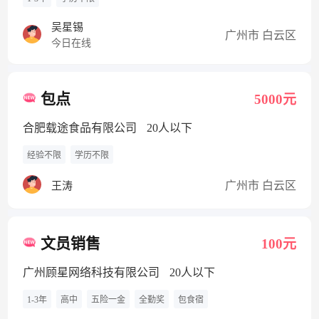
吴星锡
广州市 白云区
今日在线
包点
5000元
合肥载途食品有限公司
20人以下
经验不限
学历不限
广州市 白云区
王涛
文员销售
100元
广州顾星网络科技有限公司
20人以下
1-3年
高中
五险一金
全勤奖
包食宿