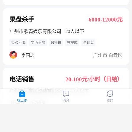
果盘杀手
6000-12000元
广州市歌霸娱乐有限公司
20人以下
经验不限
学历不限
晋升快
有提成
全勤奖
广州市 白云区
李国忠
电话销售
20-100元/小时（日结）
广州铭人家居整装有限公司
20人以下
找工作
消息
我的
经验不限
学历不限
广州市 增城区
岑荣忠