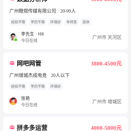
广州瞪煜传媒有限公司
20-99人
经验不限
学历不限
环境好
年终奖
双休
李先生
·
HR
广州市 天河区
今日在线
网吧网管
3800-4500元
广州增城杰成电竞
20人以下
经验不限
学历不限
环境好
张艳
广州市 增城区
今日在线
拼多多运营
4000-5000元