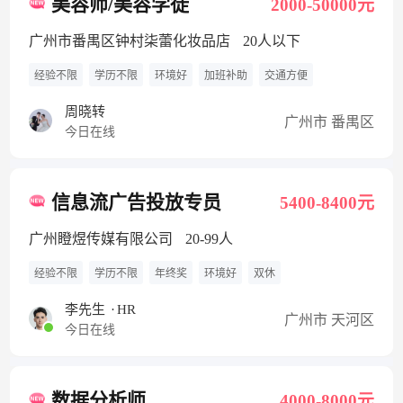
美容师/美容学徒
2000-50000元
广州市番禺区钟村柒蕾化妆品店
20人以下
经验不限
学历不限
环境好
加班补助
交通方便
周晓转
广州市 番禺区
今日在线
信息流广告投放专员
5400-8400元
广州瞪煜传媒有限公司
20-99人
经验不限
学历不限
年终奖
环境好
双休
李先生
·
HR
广州市 天河区
今日在线
数据分析师
4000-8000元