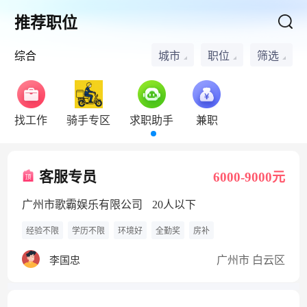
推荐职位
综合
城市
职位
筛选
找工作
骑手专区
求职助手
兼职
客服专员
6000-9000元
广州市歌霸娱乐有限公司
20人以下
经验不限
学历不限
环境好
全勤奖
房补
广州市 白云区
李国忠