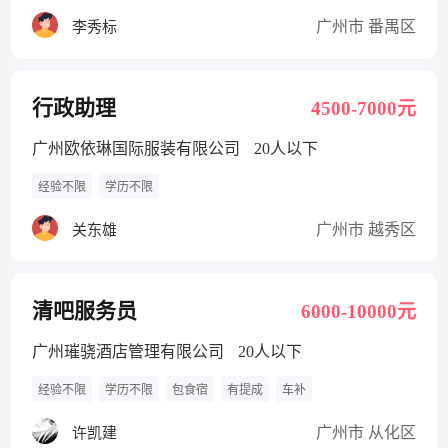
广州市 番禺区
李秀标
行政助理
4500-7000元
广州欧依琳国际服装有限公司
20人以下
经验不限
学历不限
广州市 越秀区
关东雄
清吧服务员
6000-10000元
广州璀骁酒店管理有限公司
20人以下
经验不限
学历不限
包食宿
有提成
车补
广州市 从化区
许凯建