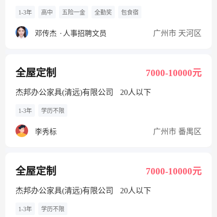
1-3年
高中
五险一金
全勤奖
包食宿
广州市 天河区
邓传杰
·
人事招聘文员
全屋定制
7000-10000元
杰邦办公家具(清远)有限公司
20人以下
1-3年
学历不限
广州市 番禺区
李秀标
全屋定制
7000-10000元
杰邦办公家具(清远)有限公司
20人以下
1-3年
学历不限