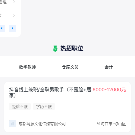
管理
险
热招职位
数学教师
仓库文员
会计
抖音线上兼职/全职男歌手（不露脸+居
6000-12000元
家）
经验不限
学历不限
成都萌藤文化传媒有限公司
海口市-琼山区