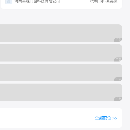
海南墨森门窗科技有限公司
海口市-秀英区
全部职位 >>