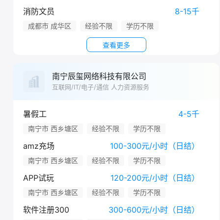
消防文员
8-15千
成都市 成华区
经验不限
学历不限
查看更多
南宁辰玺网络科技有限公司
互联网/IT/电子/通信 人力资源服务
暑假工
4-5千
南宁市 西乡塘区
经验不限
学历不限
amz充场
100-300元/小时（日结）
南宁市 西乡塘区
经验不限
学历不限
APP试玩
120-200元/小时（日结）
南宁市 西乡塘区
经验不限
学历不限
软件注册300
300-600元/小时（日结）