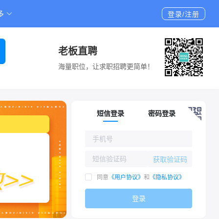
多
登录/注册
老板直聘
海量职位，让求职招聘更简单！
短信登录
密码登录
获取验证码
同意
《用户协议》
和
《隐私协议》
登录