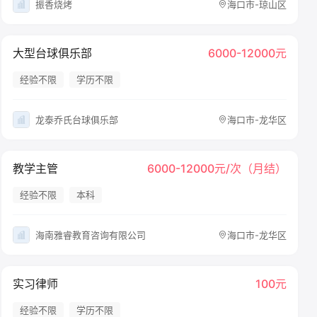
振香烧烤
海口市-琼山区
大型台球俱乐部
6000-12000元
经验不限
学历不限
龙泰乔氏台球俱乐部
海口市-龙华区
教学主管
6000-12000元/次（月结）
经验不限
本科
海南雅睿教育咨询有限公司
海口市-龙华区
实习律师
100元
经验不限
学历不限