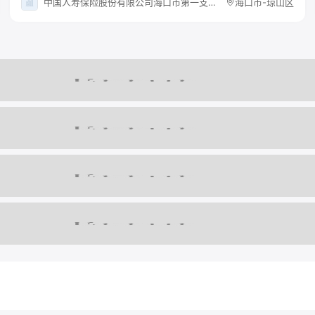
中国人寿保险股份有限公司海口市第一支公司（唐爱玉经
海口市-琼山区