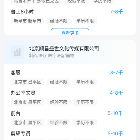
乌鲁木齐市 沙依巴克区
经验不限
学历不限
普工8小时
7-8千
新星市 新星市
经验不限
学历不限
查看更多
北京顺昌盛世文化传媒有限公司
制药/医疗 医疗设备/器械
客服
3-7千
北京市 昌平区
经验不限
学历不限
办公室文员
4-8千
北京市 昌平区
经验不限
学历不限
前台
5-10千
北京市 昌平区
经验不限
学历不限
剪辑专员
5-10千