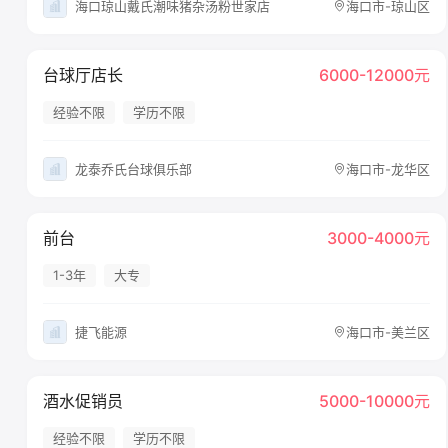
海口琼山戴氏潮味猪杂汤粉世家店
海口市-琼山区
台球厅店长
6000-12000元
经验不限
学历不限
龙泰乔氏台球俱乐部
海口市-龙华区
前台
3000-4000元
1-3年
大专
捷飞能源
海口市-美兰区
酒水促销员
5000-10000元
经验不限
学历不限