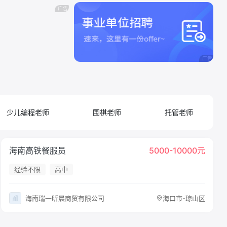
少儿编程老师
围棋老师
托管老师
海南高铁餐服员
5000-10000元
经验不限
高中
海南瑞一昕晨商贸有限公司
海口市-琼山区