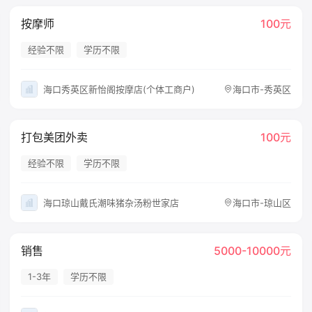
按摩师
100元
经验不限
学历不限
海口秀英区新怡阁按摩店(个体工商户)
海口市-秀英区
打包美团外卖
100元
经验不限
学历不限
海口琼山戴氏潮味猪杂汤粉世家店
海口市-琼山区
销售
5000-10000元
1-3年
学历不限