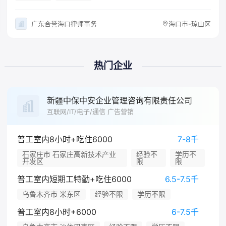
广东合誉海口律师事务
海口市-琼山区
热门企业
新疆中保中安企业管理咨询有限责任公司
互联网/IT/电子/通信 广告营销
普工室内8小时+吃住6000
7-8千
石家庄市 石家庄高新技术产业
经验不
学历不
开发区
限
限
普工室内短期工特勤+吃住6000
6.5-7.5千
乌鲁木齐市 米东区
经验不限
学历不限
普工室内8小时+6000
6-7.5千