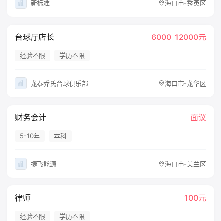
新标准
海口市-秀英区
台球厅店长
6000-12000元
经验不限
学历不限
龙泰乔氏台球俱乐部
海口市-龙华区
财务会计
面议
5-10年
本科
捷飞能源
海口市-美兰区
律师
100元
经验不限
学历不限