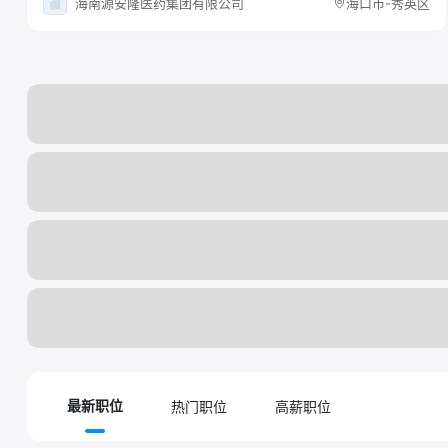
海南源安隆医药集团有限公司
海口市-秀英区
热门职位
高薪职位
最新职位