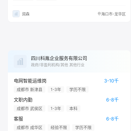
润森
海口市-龙华区
四川科胤企业服务有限公司
政府/非盈利机构/其他 其他行业
电网智能运维岗
3-10千
成都市 新津县
1-3年
学历不限
文职内勤
6-8千
成都市 武侯区
1-3年
本科
客服
6-8千
成都市 成华区
经验不限
学历不限