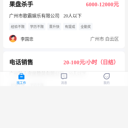
果盘杀手
6000-12000元
广州市歌霸娱乐有限公司
20人以下
经验不限
学历不限
晋升快
有提成
全勤奖
广州市 白云区
李国忠
电话销售
20-100元/小时（日结）
广州铭人家居整装有限公司
20人以下
找工作
消息
我的
经验不限
学历不限
广州市 增城区
岑荣忠
电话销售
20-100元/小时（日结）