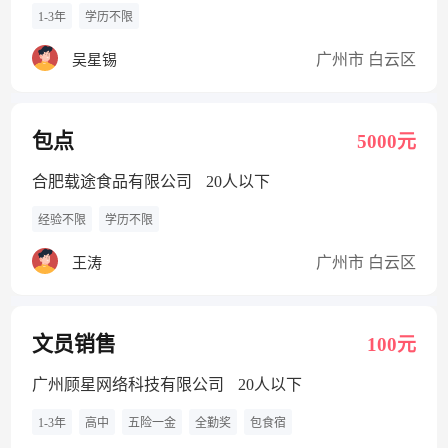
1-3年
学历不限
广州市 白云区
吴星锡
包点
5000元
合肥载途食品有限公司
20人以下
经验不限
学历不限
广州市 白云区
王涛
文员销售
100元
广州顾星网络科技有限公司
20人以下
1-3年
高中
五险一金
全勤奖
包食宿