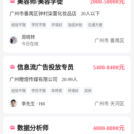
美容师/美容学徒
2000-50000元
广州市番禺区钟村柒蕾化妆品店
20人以下
经验不限
学历不限
环境好
加班补助
交通方便
周晓转
广州市 番禺区
今日在线
信息流广告投放专员
5400-8400元
广州瞪煜传媒有限公司
20-99人
经验不限
学历不限
年终奖
环境好
双休
广州市 天河区
李先生
·
HR
数据分析师
4000-8000元