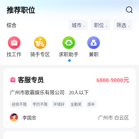
推荐职位
综合
城市
职位
筛选
找工作
骑手专区
求职助手
兼职
客服专员
6000-9000元
广州市歌霸娱乐有限公司
20人以下
经验不限
学历不限
环境好
全勤奖
房补
广州市 白云区
李国忠