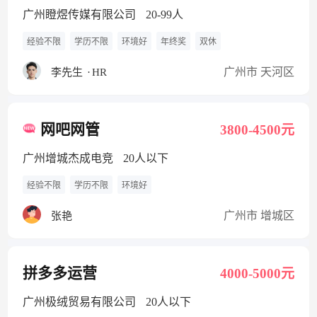
广州瞪煜传媒有限公司
20-99人
经验不限
学历不限
环境好
年终奖
双休
广州市 天河区
李先生
·
HR
网吧网管
3800-4500元
广州增城杰成电竞
20人以下
经验不限
学历不限
环境好
广州市 增城区
张艳
拼多多运营
4000-5000元
广州极绒贸易有限公司
20人以下