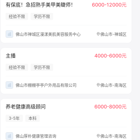
有保底！急招熟手美甲美睫师！
6000-12000元
经验不限
学历不限
佛山市禅城区漫漾美肌美容服务中心
佛山市-禅城区
主播
4000-6000元
经验不限
学历不限
佛山市棚棚亭亭户外用品有限公司
佛山市-南海区
养老健康高级顾问
6000-8000元
3-5年
本科
佛山厚朴健康管理咨询
佛山市-南海区