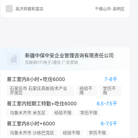
高济邦健和富店
佛山市-高明区
新疆中保中安企业管理咨询有限责任公司
互联网/IT/电子/通信 广告营销
普工室内8小时+吃住6000
7-8千
石家庄市 石家庄高新技术产业
经验不
学历不
开发区
限
限
普工室内短期工特勤+吃住6000
6.5-7.5千
乌鲁木齐市 米东区
经验不限
学历不限
普工室内8小时+6000
6-7.5千
乌鲁木齐市 沙依巴克区
经验不限
学历不限