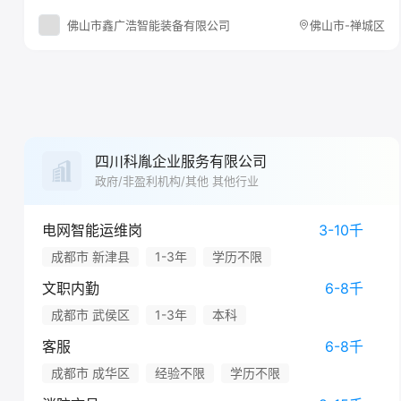
佛山市鑫广浩智能装备有限公司
佛山市-禅城区
四川科胤企业服务有限公司
政府/非盈利机构/其他 其他行业
电网智能运维岗
3-10千
成都市 新津县
1-3年
学历不限
文职内勤
6-8千
成都市 武侯区
1-3年
本科
客服
6-8千
成都市 成华区
经验不限
学历不限