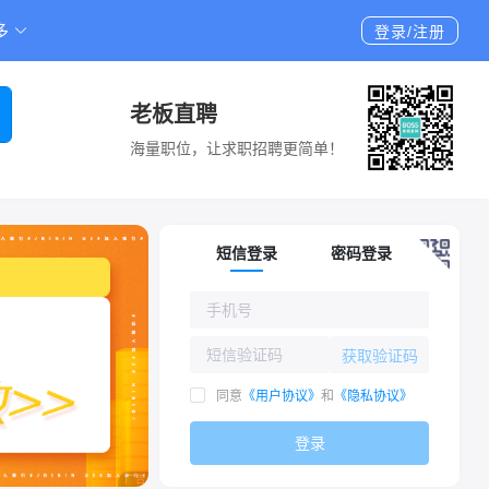
多
登录/注册
老板直聘
海量职位，让求职招聘更简单！
短信登录
密码登录
获取验证码
同意
《用户协议》
和
《隐私协议》
登录