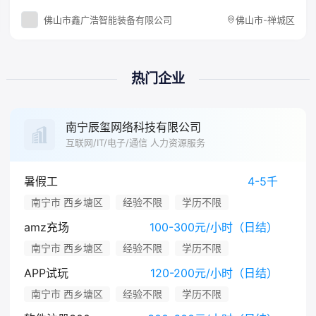
佛山市鑫广浩智能装备有限公司
佛山市-禅城区
热门企业
南宁辰玺网络科技有限公司
互联网/IT/电子/通信 人力资源服务
暑假工
4-5千
南宁市 西乡塘区
经验不限
学历不限
amz充场
100-300元/小时（日结）
南宁市 西乡塘区
经验不限
学历不限
APP试玩
120-200元/小时（日结）
南宁市 西乡塘区
经验不限
学历不限