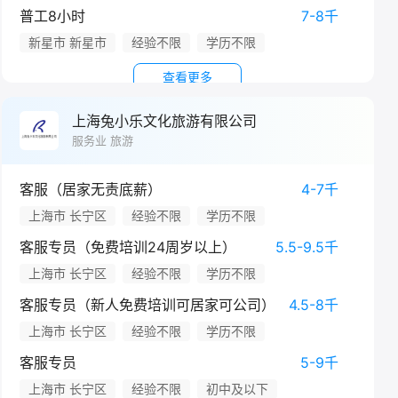
普工8小时
7-8千
新星市 新星市
经验不限
学历不限
查看更多
上海兔小乐文化旅游有限公司
服务业 旅游
客服（居家无责底薪）
4-7千
上海市 长宁区
经验不限
学历不限
客服专员（免费培训24周岁以上）
5.5-9.5千
上海市 长宁区
经验不限
学历不限
客服专员（新人免费培训可居家可公司）
4.5-8千
上海市 长宁区
经验不限
学历不限
客服专员
5-9千
上海市 长宁区
经验不限
初中及以下