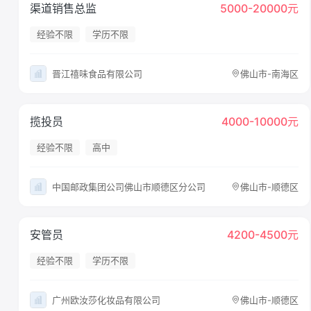
渠道销售总监
5000-20000元
经验不限
学历不限
晋江禧味食品有限公司
佛山市-南海区
揽投员
4000-10000元
经验不限
高中
中国邮政集团公司佛山市顺德区分公司
佛山市-顺德区
安管员
4200-4500元
经验不限
学历不限
广州欧汝莎化妆品有限公司
佛山市-顺德区