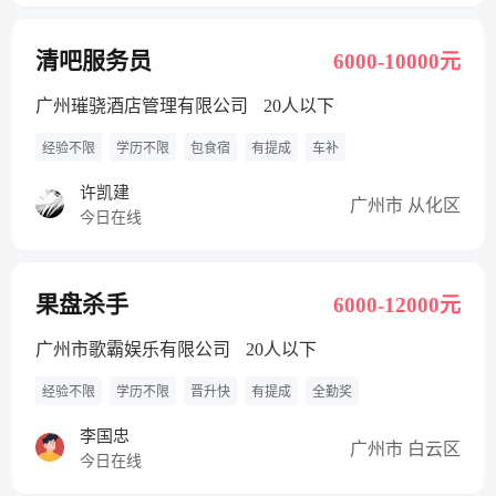
清吧服务员
6000-10000元
广州璀骁酒店管理有限公司
20人以下
经验不限
学历不限
包食宿
有提成
车补
许凯建
广州市 从化区
今日在线
果盘杀手
6000-12000元
广州市歌霸娱乐有限公司
20人以下
经验不限
学历不限
晋升快
有提成
全勤奖
李国忠
广州市 白云区
今日在线