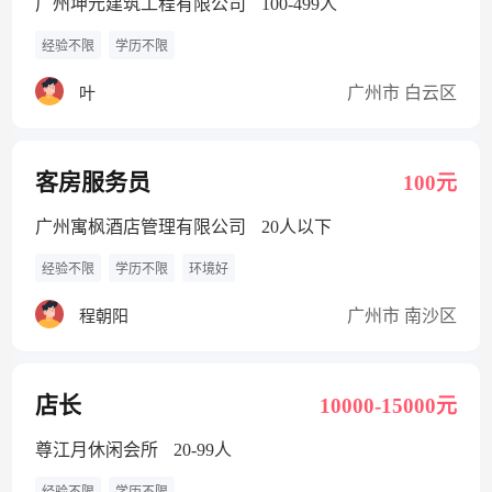
广州坤元建筑工程有限公司
100-499人
经验不限
学历不限
广州市 白云区
叶
客房服务员
100元
广州寓枫酒店管理有限公司
20人以下
经验不限
学历不限
环境好
广州市 南沙区
程朝阳
店长
10000-15000元
尊江月休闲会所
20-99人