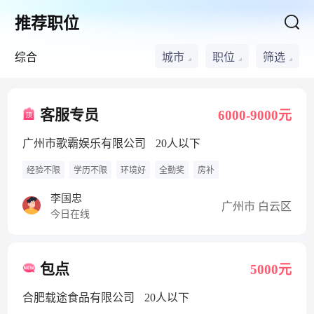
推荐职位
综合
城市
职位
筛选
客服专员
6000-9000元
广州市歌霸娱乐有限公司
20人以下
经验不限
学历不限
环境好
全勤奖
房补
李国忠
广州市 白云区
今日在线
包点
5000元
合肥载途食品有限公司
20人以下