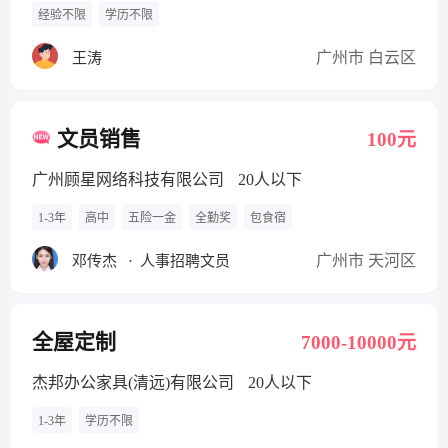
经验不限
学历不限
广州市 白云区
王涛
文员销售
100元
广州顾星网络科技有限公司
20人以下
1-3年
高中
五险一金
全勤奖
包食宿
广州市 天河区
邓传杰
·
人事招聘文员
全屋定制
7000-10000元
杰邦办公家具(清远)有限公司
20人以下
1-3年
学历不限