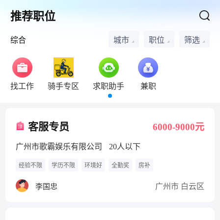
推荐职位
综合
城市
职位
筛选
找工作
骑手专区
求职助手
兼职
客服专员
6000-9000元
广州市歌霸娱乐有限公司
20人以下
经验不限
学历不限
环境好
全勤奖
房补
广州市 白云区
李国忠