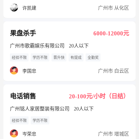
广州市 从化区
许凯建
果盘杀手
6000-12000元
广州市歌霸娱乐有限公司
20人以下
经验不限
学历不限
晋升快
有提成
全勤奖
广州市 白云区
李国忠
电话销售
20-100元/小时（日结）
广州铭人家居整装有限公司
20人以下
经验不限
学历不限
广州市 增城区
岑荣忠