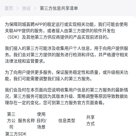
首页
协议
第三方信息共享清单
为保障同城直聘APP的稳定运行或实现相关功能，我们可能会使用
关联APP提供的服务，或者接入由第三方提供的软件开发包
（SDK）及其他第三方供应商提供的产品实现前述目的。
我们接入的第三方可能涉及收集用户个人信息，用于向用户提供服
务。我们会对第三方提供的服务进行检测和评估，并严格遵守相关
法律法规和监管要求。
为了向用户提供更多服务，保证服务稳定性和质量，或升级相关功
能，我们可能需要调整我们接入的第三方服务。
我们会及时在本页面向您说明收集用户信息的第三方服务的最新情
况，第三方服务可能因为其版本升级、策略调整等原因导致数据处
理存在一定的变化，您可到第三方服务官方页面查看。
第三
使用
共享
方公
服务名称
目的/
信息类型
方式
司
场景
第三方SDK